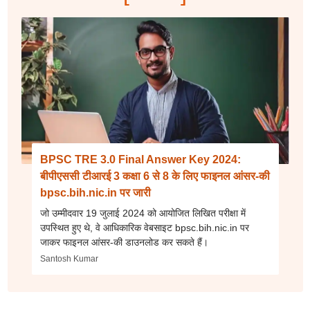
BPSC TRE 3.0 Final Answer Key 2024:
बीपीएससी टीआरई 3 कक्षा 6 से 8 के लिए फाइनल आंसर-की
bpsc.bih.nic.in पर जारी
जो उम्मीदवार 19 जुलाई 2024 को आयोजित लिखित परीक्षा में
उपस्थित हुए थे, वे आधिकारिक वेबसाइट bpsc.bih.nic.in पर
जाकर फाइनल आंसर-की डाउनलोड कर सकते हैं।
Santosh Kumar