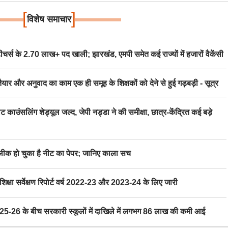
[
]
विशेष समाचार
स के 2.70 लाख+ पद खाली; झारखंड, एमपी समेत कई राज्यों में हजारों वैकेंसी
र अनुवाद का काम एक ही समूह के शिक्षकों को देने से हुई गड़बड़ी - सूत्र
िंग शेड्यूल जल्द, जेपी नड्डा ने की समीक्षा, छात्र-केंद्रित कई बड़े
 हो चुका है नीट का पेपर; जानिए काला सच
ा सर्वेक्षण रिपोर्ट वर्ष 2022-23 और 2023-24 के लिए जारी
6 के बीच सरकारी स्कूलों में दाखिले में लगभग 86 लाख की कमी आई