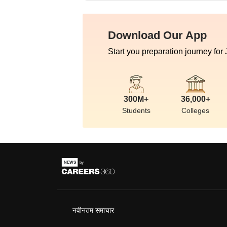
Download Our App
Start you preparation journey for
300M+
36,000+
Students
Colleges
नवीनतम समाचार