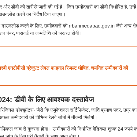
र और डीवी की तारीखें जारी की गई हैं। जिन उम्मीदवारों का डीवी निर्धारित है, उन्हे
डाउनलोड करने का निर्देश दिया जाएगा।
डाउनलोड करने के लिए, उम्मीदवारों को rrbahmedabad.gov.in जैसे अन्य क्षेत
ेशन नंबर, पासवर्ड या जन्मतिथि की जरूरत होगी।
टीपीसी ग्रेजुएट लेवल फाइनल रिजल्ट घोषित, चयनित उम्मीदवारों की
 डीवी के लिए आवश्यक दस्तावेज
ओरिजिनल डॉक्यूमेंट्स- जैसे कि एजुकेशनल सर्टिफिकेट, जाति प्रमाण पत्र, उम्र का
 उम्मीदवारों को विभिन्न रेलवे जोनों में नौकरी मिलेगी।
 मेडिकल जांच से गुजरना होगा। उम्मीदवारों को निर्धारित मेडिकल शुल्क 24 रुपये क
ल जांच के लिए पूरी तैयारी के साथ आना होगा।