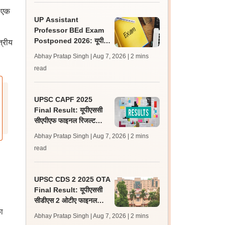
ं एक
UP Assistant
Professor BEd Exam
Postponed 2026: यूपी
्रीय
असिस्टेंट प्रोफेसर बीएड परीक्षा
Abhay Pratap Singh | Aug 7, 2026
| 2 mins
स्थगित, नई तिथि बाद में
read
UPSC CAPF 2025
Final Result: यूपीएससी
सीएपीएफ फाइनल रिजल्ट
upsc.gov.in पर जारी,
Abhay Pratap Singh | Aug 7, 2026
| 2 mins
350 अभ्यर्थी चयनित
read
UPSC CDS 2 2025 OTA
Final Result: यूपीएससी
सीडीएस 2 ओटीए फाइनल
रिजल्ट upsc.gov.in पर
ा
Abhay Pratap Singh | Aug 7, 2026
| 2 mins
जारी, 483 कैंडिडेट चयनित