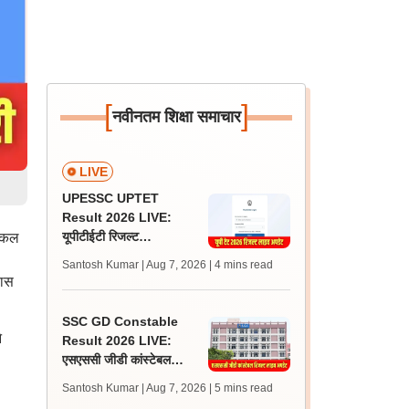
[
]
नवीनतम शिक्षा समाचार
LIVE
UPESSC UPTET
Result 2026 LIVE:
यूपीटीईटी रिजल्ट
डिकल
@upessc.up.gov.in पर
Santosh Kumar | Aug 7, 2026
| 4 mins read
जल्द, जानें लेटेस्ट अपडेट,
पास
पासिंग मार्क्स
SSC GD Constable
े
Result 2026 LIVE:
एसएससी जीडी कांस्टेबल
रिजल्ट कब आएगा? जानें
Santosh Kumar | Aug 7, 2026
| 5 mins read
लेटेस्ट अपडेट, स्कोरकार्ड लिंक