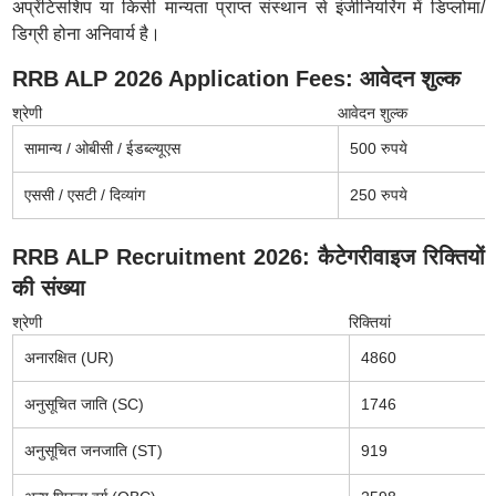
अप्रेंटिसशिप या किसी मान्यता प्राप्त संस्थान से इंजीनियरिंग में डिप्लोमा/
डिग्री होना अनिवार्य है।
RRB ALP 2026 Application Fees: आवेदन शुल्क
श्रेणी
आवेदन शुल्क
सामान्य / ओबीसी / ईडब्ल्यूएस
500 रुपये
एससी / एसटी / दिव्यांग
250 रुपये
RRB ALP Recruitment 2026: कैटेगरीवाइज रिक्तियों
की संख्या
श्रेणी
रिक्तियां
अनारक्षित (UR)
4860
अनुसूचित जाति (SC)
1746
अनुसूचित जनजाति (ST)
919