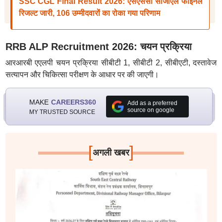
SSC CGL Final Result 2026: एसएससी सीजीएल फाइनल
रिजल्ट जारी, 106 उम्मीदवारों का रोका गया परिणाम
RRB ALP Recruitment 2026: चयन प्रक्रिया
आरआरबी एएलपी चयन प्रक्रिया सीबीटी 1, सीबीटी 2, सीबीएटी, दस्तावेज
सत्यापन और चिकित्सा परीक्षण के आधार पर की जाएगी।
MAKE
CAREERS360
Add as a preferred
source on google
MY TRUSTED SOURCE
[
]
अगली खबर