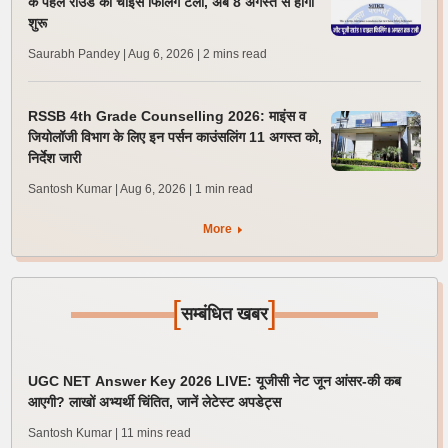
के पहले राउंड की चॉइस फिलिंग टली, अब 8 अगस्त से होगी
शुरू
Saurabh Pandey | Aug 6, 2026
| 2 mins read
RSSB 4th Grade Counselling 2026: माइंस व
जियोलॉजी विभाग के लिए इन पर्सन काउंसलिंग 11 अगस्त को,
निर्देश जारी
Santosh Kumar | Aug 6, 2026
| 1 min read
More
[
]
सम्बंधित खबर
UGC NET Answer Key 2026 LIVE: यूजीसी नेट जून आंसर-की कब
आएगी? लाखों अभ्यर्थी चिंतित, जानें लेटेस्ट अपडेट्स
Santosh Kumar
| 11 mins read