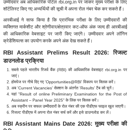
उम्मीदवार अब आधिकारिक पोर्टल rbi.org.in पर जाकर मुख्य परीक्षा के लिए
शॉर्टलिस्ट किए गए अभ्यर्थियों की सूची में अपना रोल नंबर चेक कर सकते हैं।
आरबीआई ने साफ किया है कि प्रारंभिक परीक्षा के लिए उम्मीदवारों की
व्यक्तिगत मार्कशीट और श्रेणीवार/क्षेत्रवार कट-ऑफ अंक जल्द ही आरबीआई
की आधिकारिक वेबसाइट पर जारी किए जाएंगे। उम्मीदवार अपने लॉगिन
क्रेडेंशियल्स का उपयोग करके अपने अंक देख सकते हैं।
RBI Assistant Prelims Result 2026: रिजल्ट
डाउनलोड प्रक्रिया
सबसे पहले भारतीय रिजर्व बैंक (RBI) की आधिकारिक वेबसाइट rbi.org.in पर
जाएं।
होमपेज पर नीचे दिए गए 'Opportunities@RBI' विकल्प पर क्लिक करें।
अब 'Current Vacancies' सेक्शन के अंतर्गत 'Results' टैब को चुनें।
यहां "Result of online Preliminary Examination for the Post of
Assistant – Panel Year 2025" के लिंक पर क्लिक करें।
अब स्क्रीन पर सफल उम्मीदवारों के रोल नंबर की एक पीडीएफ फाइल खुल जाएगी।
रिजल्ट पीडीएफ में अपना रोल नंबर सर्च करें और इसे डाउनलोड कर लें।
RBI Assistant Mains Date 2026: मुख्य परीक्षा की