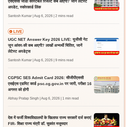
एसएससी जीडी कांस्टेबल रिजल्ट कब आएगा? जानें लेटेस्ट
अपडेट, स्कोरकार्ड लिंक
Santosh Kumar | Aug 6, 2026
| 2 mins read
LIVE
UGC NET Answer Key 2026 LIVE: यूजीसी नेट
जून आंसर-की कब आएगी? लाखों अभ्यर्थी चिंतित, जानें
लेटेस्ट अपडेट्स
Santosh Kumar | Aug 6, 2026
| 9 mins read
CGPSC SES Admit Card 2026: सीजीपीएससी
एसईएस एडमिट कार्ड psc.cg.gov.in पर जारी, परीक्षा 16
अगस्त को होगी
Abhay Pratap Singh | Aug 6, 2026
| 1 min read
देश में फर्जी विश्वविद्यालयों के खिलाफ राज्य सरकारें दर्ज कराएं
FIR- शिक्षा राज्य मंत्री डॉ. सुकांत मजूमदार