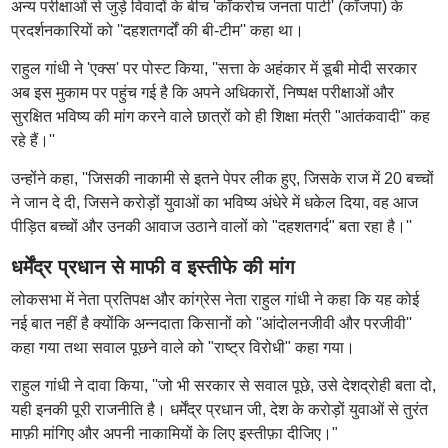
अन्य परीक्षाओं से जुड़े विवादों के बीच 'कॉकरोच जनता पार्टी' (कॉजपा) के
प्रदर्शनकारियों को ''दहशतगर्दों की बी-टीम'' कहा था।
राहुल गांधी ने 'एक्स' पर पोस्ट किया, ''सत्ता के अहंकार में डूबी मोदी सरकार
अब इस मुकाम पर पहुंच गई है कि अपने अधिकारों, निष्पक्ष परीक्षाओं और
सुरक्षित भविष्य की मांग करने वाले छात्रों को ही शिक्षा मंत्री "आतंकवादी" कह
रहे हैं।''
उन्होंने कहा, ''जिसकी नाकामी से इतने पेपर लीक हुए, जिसके राज में 20 बच्चों
ने जान दे दी, जिसने करोड़ों युवाओं का भविष्य अंधेरे में धकेल दिया, वह आज
पीड़ित बच्चों और उनकी आवाज उठाने वालों को "दहशतगर्द" बता रहा है।''
धर्मेंद्र प्रधान से माफी व इस्तीफे की मांग
लोकसभा में नेता प्रतिपक्ष और कांग्रेस नेता राहुल गांधी ने कहा कि यह कोई
नई बात नहीं है क्योंकि अन्नदाता किसानों को ''आंदोलनजीवी और परजीवी''
कहा गया तथा सवाल पूछने वाले को "राष्ट्र विरोधी" कहा गया।
राहुल गांधी ने दावा किया, ''जो भी सरकार से सवाल पूछे, उसे देशद्रोही बता दो,
यही इनकी पूरी राजनीति है। धर्मेंद्र प्रधान जी, देश के करोड़ों युवाओं से तुरंत
माफ़ी मांगिए और अपनी नाकामियों के लिए इस्तीफ़ा दीजिए।"