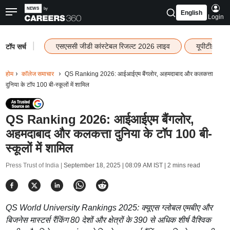
English
Login
|
एसएससी जीडी कांस्टेबल रिजल्ट 2026 लाइव
यूपीटीईटी र
टॉप सर्च
होम
कॉलेज समाचार
QS Ranking 2026: आईआईएम बैंगलोर, अहमदाबाद और कलकत्ता
दुनिया के टॉप 100 बी-स्कूलों में शामिल
QS Ranking 2026: आईआईएम बैंगलोर,
अहमदाबाद और कलकत्ता दुनिया के टॉप 100 बी-
स्कूलों में शामिल
Press Trust of India |
September 18, 2025 | 08:09 AM IST
| 2 mins read
QS World University Rankings 2025: क्यूएस ग्लोबल एमबीए और
बिजनेस मास्टर्स रैंकिंग 80 देशों और क्षेत्रों के 390 से अधिक शीर्ष वैश्विक