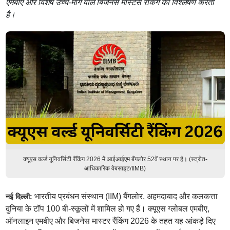
एमबीए और विशेष उच्च-मांग वाले बिजनेस मास्टर्स रैंकिंग का विश्लेषण करती
है।
क्यूएस वर्ल्ड यूनिवर्सिटी रैंकिंग 2026 में आईआईएम बैंगलोर 52वें स्थान पर है। (स्त्रोत-
आधिकारिक वेबसाइट/IIMB)
भारतीय प्रबंधन संस्थान (IIM) बैंगलोर, अहमदाबाद और कलकत्ता
नई दिल्ली:
दुनिया के टॉप 100 बी-स्कूलों में शामिल हो गए हैं। क्यूएस ग्लोबल एमबीए,
ऑनलाइन एमबीए और बिजनेस मास्टर रैंकिंग 2026 के तहत यह आंकड़े दिए