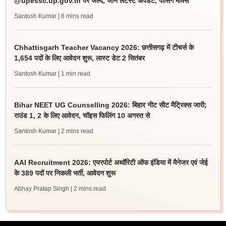
@upessc.up.gov.in पर जल्द, जानें लेटेस्ट अपडेट, पासिंग मार्क्स
Santosh Kumar
| 6 mins read
Chhattisgarh Teacher Vacancy 2026: छत्तीसगढ़ में टीचर्स के
1,654 पदों के लिए आवेदन शुरू, लास्ट डेट 2 सितंबर
Santosh Kumar
| 1 min read
Bihar NEET UG Counselling 2026: बिहार नीट सीट मैट्रिक्स जारी;
राउंड 1, 2 के लिए आवेदन, चॉइस फिलिंग 10 अगस्त से
Santosh Kumar
| 2 mins read
AAI Recruitment 2026: एयरपोर्ट अथॉरिटी ऑफ इंडिया में मैनेजर एवं जेई
के 389 पदों पर निकली भर्ती, आवेदन शुरू
Abhay Pratap Singh
| 2 mins read