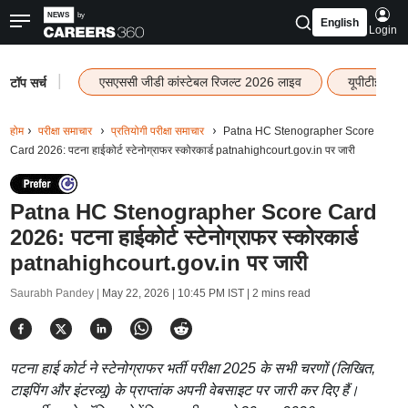
English
Login
|
एसएससी जीडी कांस्टेबल रिजल्ट 2026 लाइव
यूपीटीईटी र
टॉप सर्च
होम
परीक्षा समाचार
प्रतियोगी परीक्षा समाचार
Patna HC Stenographer Score
Card 2026: पटना हाईकोर्ट स्टेनोग्राफर स्कोरकार्ड patnahighcourt.gov.in पर जारी
Patna HC Stenographer Score Card
2026: पटना हाईकोर्ट स्टेनोग्राफर स्कोरकार्ड
patnahighcourt.gov.in पर जारी
Saurabh Pandey |
May 22, 2026 | 10:45 PM IST
| 2 mins read
पटना हाई कोर्ट ने स्टेनोग्राफर भर्ती परीक्षा 2025 के सभी चरणों (लिखित,
टाइपिंग और इंटरव्यू) के प्राप्तांक अपनी वेबसाइट पर जारी कर दिए हैं।