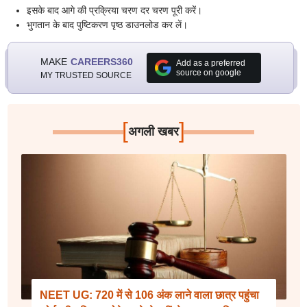
इसके बाद आगे की प्रक्रिया चरण दर चरण पूरी करें।
भुगतान के बाद पुष्टिकरण पृष्ठ डाउनलोड कर लें।
MAKE
CAREERS360
Add as a preferred
source on google
MY TRUSTED SOURCE
[
]
अगली खबर
NEET UG: 720 में से 106 अंक लाने वाला छात्र पहुंचा