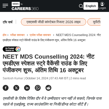
English
Login
|
एसएससी जीडी कांस्टेबल रिजल्ट 2026 लाइव
यूपीटीईटी र
टॉप सर्च
होम
परीक्षा समाचार
प्रवेश परीक्षा समाचार
NEET MDS Counselling 2024: नीट
एमडीएस स्पेशल स्ट्रे वैकेंसी राउंड के लिए पंजीकरण शुरू, अंतिम तिथि 16 अक्टूबर
NEET MDS Counselling 2024: नीट
एमडीएस स्पेशल स्ट्रे वैकेंसी राउंड के लिए
पंजीकरण शुरू, अंतिम तिथि 16 अक्टूबर
Santosh Kumar |
October 14, 2024 | 07:43 AM IST
| 2 mins read
एमसीसी के विशेष रिक्ति दौर में वे उम्मीदवार भाग नहीं ले सकते, जिनके पास
पहले से एआईक्यू, राज्य काउंसलिंग या निजी/डीम्ड कोटा सीटें हैं।