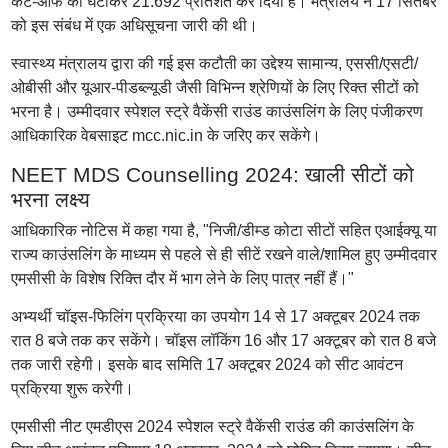
कट-ऑफ को घटाकर 21.692 प्रतिशत कर दिया है। मंत्रालय ने 17 सितंबर
को इस संबंध में एक अधिसूचना जारी की थी।
स्वास्थ्य मंत्रालय द्वारा की गई इस कटौती का उद्देश्य सामान्य, एससी/एसटी/
ओबीसी और यूआर-पीडब्ल्यूडी जैसी विभिन्न श्रेणियों के लिए रिक्त सीटों को
भरना है। उम्मीदवार स्पेशल स्ट्रे वैकेंसी राउंड काउंसलिंग के लिए पंजीकरण
आधिकारिक वेबसाइट mcc.nic.in के जरिए कर सकेंगे।
NEET MDS Counselling 2024: खाली सीटों को
भरना लक्ष्य
आधिकारिक नोटिस में कहा गया है, "निजी/डीम्ड कोटा सीटों सहित एआईक्यू या
राज्य काउंसलिंग के माध्यम से पहले से ही सीटें रखने वाले/शामिल हुए उम्मीदवार
एमसीसी के विशेष रिक्ति दौर में भाग लेने के लिए पात्र नहीं हैं।"
अभ्यर्थी चॉइस-फिलिंग प्रक्रिया का उपयोग 14 से 17 अक्टूबर 2024 तक
रात 8 बजे तक कर सकेंगे। चॉइस लॉकिंग 16 और 17 अक्टूबर को रात 8 बजे
तक जारी रहेगी। इसके बाद समिति 17 अक्टूबर 2024 को सीट आवंटन
प्रक्रिया शुरू करेगी।
एमसीसी नीट एमडीएस 2024 स्पेशल स्ट्रे वैकेंसी राउंड की काउंसलिंग के