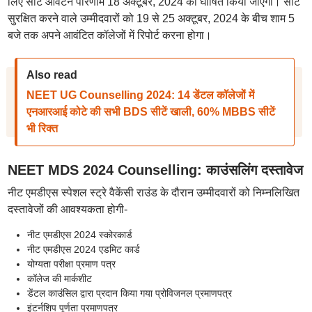
लिए सीट आवंटन परिणाम 18 अक्टूबर, 2024 को घोषित किया जाएगा। सीट
सुरक्षित करने वाले उम्मीदवारों को 19 से 25 अक्टूबर, 2024 के बीच शाम 5
बजे तक अपने आवंटित कॉलेजों में रिपोर्ट करना होगा।
Also read
NEET UG Counselling 2024: 14 डेंटल कॉलेजों में
एनआरआई कोटे की सभी BDS सीटें खाली, 60% MBBS सीटें
भी रिक्त
NEET MDS 2024 Counselling: काउंसलिंग दस्तावेज
नीट एमडीएस स्पेशल स्ट्रे वैकेंसी राउंड के दौरान उम्मीदवारों को निम्नलिखित
दस्तावेजों की आवश्यकता होगी-
नीट एमडीएस 2024 स्कोरकार्ड
नीट एमडीएस 2024 एडमिट कार्ड
योग्यता परीक्षा प्रमाण पत्र
कॉलेज की मार्कशीट
डेंटल काउंसिल द्वारा प्रदान किया गया प्रोविजनल प्रमाणपत्र
इंटर्नशिप पूर्णता प्रमाणपत्र