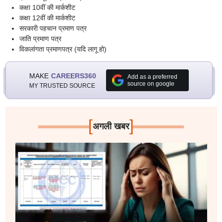
कक्षा 10वीं की मार्कशीट
कक्षा 12वीं की मार्कशीट
सरकारी पहचान प्रमाण पत्र
जाति प्रमाण पत्र
विकलांगता प्रमाणपत्र (यदि लागू हो)
MAKE
CAREERS360
Add as a preferred
source on google
MY TRUSTED SOURCE
[
]
अगली खबर