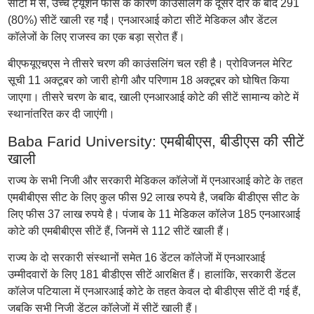
सीटों में से, उच्च ट्यूशन फीस के कारण काउंसलिंग के दूसरे दौर के बाद 291
(80%) सीटें खाली रह गईं। एनआरआई कोटा सीटें मेडिकल और डेंटल
कॉलेजों के लिए राजस्व का एक बड़ा स्रोत हैं।
बीएफयूएचएस ने तीसरे चरण की काउंसलिंग चल रही है। प्रोविजनल मेरिट
सूची 11 अक्टूबर को जारी होगी और परिणाम 18 अक्टूबर को घोषित किया
जाएगा। तीसरे चरण के बाद, खाली एनआरआई कोटे की सीटें सामान्य कोटे में
स्थानांतरित कर दी जाएंगी।
Baba Farid University: एमबीबीएस, बीडीएस की सीटें
खाली
राज्य के सभी निजी और सरकारी मेडिकल कॉलेजों में एनआरआई कोटे के तहत
एमबीबीएस सीट के लिए कुल फीस 92 लाख रुपये है, जबकि बीडीएस सीट के
लिए फीस 37 लाख रुपये है। पंजाब के 11 मेडिकल कॉलेज 185 एनआरआई
कोटे की एमबीबीएस सीटें हैं, जिनमें से 112 सीटें खाली हैं।
राज्य के दो सरकारी संस्थानों समेत 16 डेंटल कॉलेजों में एनआरआई
उम्मीदवारों के लिए 181 बीडीएस सीटें आरक्षित हैं। हालांकि, सरकारी डेंटल
कॉलेज पटियाला में एनआरआई कोटे के तहत केवल दो बीडीएस सीटें दी गई हैं,
जबकि सभी निजी डेंटल कॉलेजों में सीटें खाली हैं।