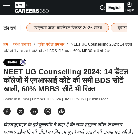
English
Login
|
एसएससी जीडी कांस्टेबल रिजल्ट 2026 लाइव
यूपीटीईटी र
टॉप सर्च
होम
परीक्षा समाचार
प्रवेश परीक्षा समाचार
NEET UG Counselling 2024: 14 डेंटल
कॉलेजों में एनआरआई कोटे की सभी BDS सीटें खाली, 60% MBBS सीटें भी रिक्त
NEET UG Counselling 2024: 14 डेंटल
कॉलेजों में एनआरआई कोटे की सभी BDS सीटें
खाली, 60% MBBS सीटें भी रिक्त
Santosh Kumar |
October 10, 2024 | 06:11 PM IST
| 2 mins read
बीएफयूएचएस के पूर्व कुलपति ने कहा है कि उच्च ट्यूशन फीस के कारण
एनआरआई-कोटे की सीटों का विकल्प चुनने वाले छात्रों की संख्या घट रही है।