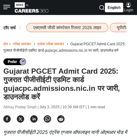
English
Login
|
एसएससी जीडी कांस्टेबल रिजल्ट 2026 लाइव
यूपीटीईटी र
टॉप सर्च
होम
परीक्षा समाचार
प्रवेश परीक्षा समाचार
Gujarat PGCET Admit Card 2025:
गुजरात पीजीसीईटी एडमिट कार्ड gujacpc.admissions.nic.in पर जारी, डाउनलोड करें
Gujarat PGCET Admit Card 2025:
गुजरात पीजीसीईटी एडमिट कार्ड
gujacpc.admissions.nic.in पर जारी,
डाउनलोड करें
Abhay Pratap Singh |
July 3, 2025 | 10:39 AM IST
| 1 min read
गुजरात पीजीसीईटी 2025 एंट्रेंस एग्जाम ऑफलाइन यानी ओएमआर मोड में