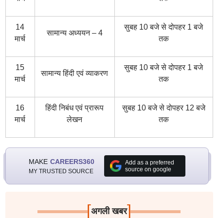
14
सुबह 10 बजे से दोपहर 1 बजे
सामान्य अध्ययन – 4
मार्च
तक
15
सुबह 10 बजे से दोपहर 1 बजे
सामान्य हिंदी एवं व्याकरण
मार्च
तक
16
हिंदी निबंध एवं प्रारूप
सुबह 10 बजे से दोपहर 12 बजे
मार्च
लेखन
तक
MAKE
CAREERS360
Add as a preferred
source on google
MY TRUSTED SOURCE
[
]
अगली खबर