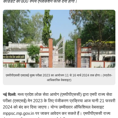
कैंडिडेट को 800 रुपये एप्लीकेशन फीस देना होगा।
एमपीपीएससी एसएसई मुख्य परीक्षा 2023 का आयोजन 11 से 16 मार्च 2024 तक होगा। (स्त्रोत-
आधिकारिक वेबसाइट)
मध्य प्रदेश लोक सेवा आयोग (एमपीपीएससी) द्वारा एमपी राज्य सेवा
नई दिल्ली:
परीक्षा (एसएसई) मेन 2023 के लिए पंजीकरण प्रक्रिया आज यानी 21 फरवरी
2024 को बंद कर दिया जाएगा। योग्य उम्मीदवार ऑफिशियल वेबसाइट
mppsc.mp.gov.in पर जाकर आवेदन कर सकते हैं। एमपीपीएससी राज्य