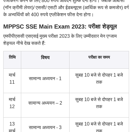
पंजीकरण करने के लिए 800 रुपये आवेदन शुल्क देना होगा। जबकि ओबीसी
(नॉन क्रीमी लेयर)/ एससी/ एसटी और ईडब्ल्यूएस (आर्थिक रूप से कमजोर) वर्ग
के अभ्यर्थियों को 400 रुपये एप्लीकेशन फीस देना होगा।
MPPSC SSE Main Exam 2023: परीक्षा शेड्यूल
एमपीपीएससी एसएसई मुख्य परीक्षा 2023 के लिए उम्मीदवार मेन एग्जाम
शेड्यल नीचे देख सकते हैं:
तिथि
परीक्षा का समय
विषय
मार्च
सुबह 10 बजे से दोपहर 1 बजे
सामान्य अध्ययन - 1
11
तक
मार्च
सुबह 10 बजे से दोपहर 1 बजे
सामान्य अध्ययन – 2
12
तक
13
सुबह 10 बजे से दोपहर 1 बजे
सामान्य अध्ययन - 3
मार्च
तक