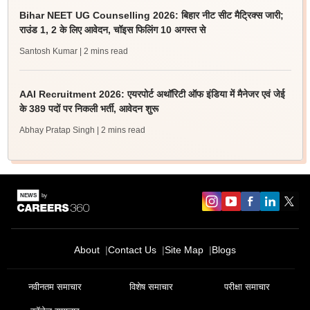
Bihar NEET UG Counselling 2026: बिहार नीट सीट मैट्रिक्स जारी;
राउंड 1, 2 के लिए आवेदन, चॉइस फिलिंग 10 अगस्त से
Santosh Kumar
| 2 mins read
AAI Recruitment 2026: एयरपोर्ट अथॉरिटी ऑफ इंडिया में मैनेजर एवं जेई
के 389 पदों पर निकली भर्ती, आवेदन शुरू
Abhay Pratap Singh
| 2 mins read
Sign In/Sign Up
About
Contact Us
Site Map
Blogs
We endeavor to keep you informed and help you
choose the right Career path. Sign in and
नवीनतम समाचार
विशेष समाचार
परीक्षा समाचार
Exams, Study
access our resources on
Material, Counseling, Colleges etc.