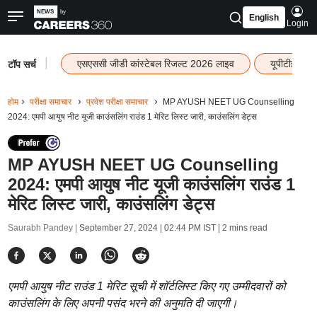
English
Login
|
एसएससी जीडी कांस्टेबल रिजल्ट 2026 लाइव
यूपीटीईटी र
टॉप सर्च
होम
परीक्षा समाचार
प्रवेश परीक्षा समाचार
MP AYUSH NEET UG Counselling
2024: एमपी आयुष नीट यूजी काउंसलिंग राउंड 1 मेरिट लिस्ट जारी, काउंसलिंग डेट्स
MP AYUSH NEET UG Counselling
2024: एमपी आयुष नीट यूजी काउंसलिंग राउंड 1
मेरिट लिस्ट जारी, काउंसलिंग डेट्स
Saurabh Pandey |
September 27, 2024 | 02:44 PM IST
| 2 mins read
एमपी आयुष नीट राउंड 1 मेरिट सूची में शॉर्टलिस्ट किए गए उम्मीदवारों को
काउंसलिंग के लिए अपनी पसंद भरने की अनुमति दी जाएगी।