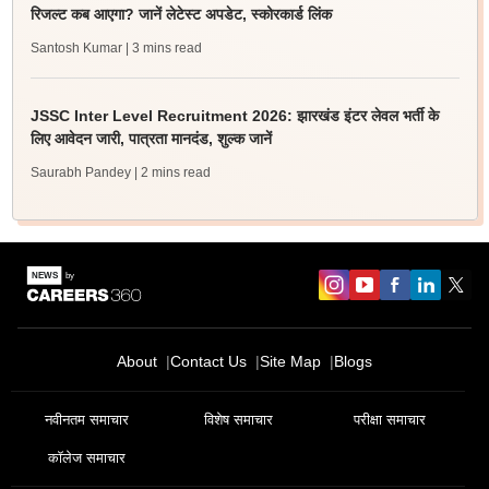
रिजल्ट कब आएगा? जानें लेटेस्ट अपडेट, स्कोरकार्ड लिंक
Santosh Kumar
| 3 mins read
JSSC Inter Level Recruitment 2026: झारखंड इंटर लेवल भर्ती के
लिए आवेदन जारी, पात्रता मानदंड, शुल्क जानें
Saurabh Pandey
| 2 mins read
About
Contact Us
Site Map
Blogs
नवीनतम समाचार
विशेष समाचार
परीक्षा समाचार
कॉलेज समाचार