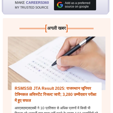
MAKE
CAREERS360
Add as a preferred
source on google
MY TRUSTED SOURCE
[
]
अगली खबर
RSMSSB JTA Result 2025: राजस्थान जूनियर
टेक्निकल असिस्टेंट रिजल्ट जारी; 3,280 उम्मीदवार परीक्षा
में हुए सफल
आरएसएमएसएसबी ने 10 प्रतिशत से अधिक प्रश्नों में किसी भी