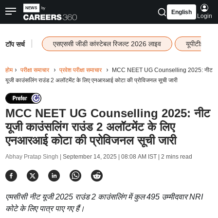
English
Login
|
एसएससी जीडी कांस्टेबल रिजल्ट 2026 लाइव
यूपीटीईटी र
टॉप सर्च
होम
परीक्षा समाचार
प्रवेश परीक्षा समाचार
MCC NEET UG Counselling 2025: नीट
यूजी काउंसलिंग राउंड 2 अलॉटमेंट के लिए एनआरआई कोटा की प्रोविजनल सूची जारी
MCC NEET UG Counselling 2025: नीट
यूजी काउंसलिंग राउंड 2 अलॉटमेंट के लिए
एनआरआई कोटा की प्रोविजनल सूची जारी
Abhay Pratap Singh |
September 14, 2025 | 08:08 AM IST
| 2 mins read
एमसीसी नीट यूजी 2025 राउंड 2 काउंसलिंग में कुल 495 उम्मीदवार NRI
कोटे के लिए पात्र पाए गए हैं।