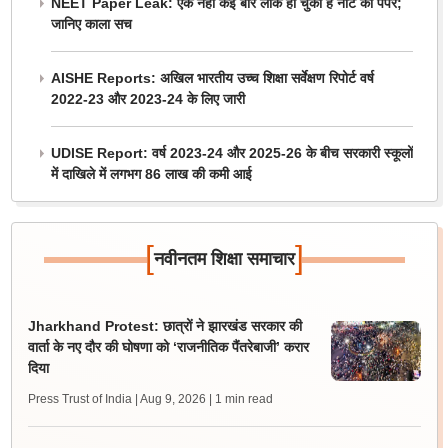
NEET Paper Leak: एक नहीं कई बार लीक हो चुका है नीट का पेपर;
जानिए काला सच
AISHE Reports: अखिल भारतीय उच्च शिक्षा सर्वेक्षण रिपोर्ट वर्ष
2022-23 और 2023-24 के लिए जारी
UDISE Report: वर्ष 2023-24 और 2025-26 के बीच सरकारी स्कूलों
में दाखिले में लगभग 86 लाख की कमी आई
[
]
नवीनतम शिक्षा समाचार
Jharkhand Protest: छात्रों ने झारखंड सरकार की
वार्ता के नए दौर की घोषणा को ‘राजनीतिक पैंतरेबाजी’ करार
दिया
Press Trust of India | Aug 9, 2026
| 1 min read