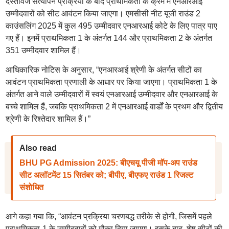
दस्तावेज सत्यापन प्रक्रिया के बाद प्राथमिकता के क्रम में एनआरआई
उम्मीदवारों को सीट आवंटन किया जाएगा। एमसीसी नीट यूजी राउंड 2
काउंसलिंग 2025 में कुल 495 उम्मीदवार एनआरआई कोटे के लिए पात्र पाए
गए हैं। इनमें प्राथमिकता 1 के अंतर्गत 144 और प्राथमिकता 2 के अंतर्गत
351 उम्मीदवार शामिल हैं।
आधिकारिक नोटिस के अनुसार, “एनआरआई श्रेणी के अंतर्गत सीटों का
आवंटन प्राथमिकता प्रणाली के आधार पर किया जाएगा। प्राथमिकता 1 के
अंतर्गत आने वाले उम्मीदवारों में स्वयं एनआरआई उम्मीदवार और एनआरआई के
बच्चे शामिल हैं, जबकि प्राथमिकता 2 में एनआरआई वार्डों के प्रथम और द्वितीय
श्रेणी के रिश्तेदार शामिल हैं।”
Also read
BHU PG Admission 2025: बीएचयू पीजी मॉप-अप राउंड
सीट अलॉटमेंट 15 सितंबर को; बीपीए, बीएफए राउंड 1 रिजल्ट
संशोधित
आगे कहा गया कि, “आवंटन प्रक्रिया चरणबद्ध तरीके से होगी, जिसमें पहले
प्राथमिकता-1 के उम्मीदवारों को मौका दिया जाएगा। इसके बाद, शेष सीटों की