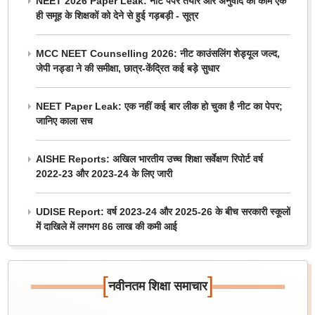
NEET 2026 Paper Leak: नीट पेपर तैयार और अनुवाद का काम एक
ही समूह के शिक्षकों को देने से हुई गड़बड़ी - सूत्र
MCC NEET Counselling 2026: नीट काउंसलिंग शेड्यूल जल्द,
जेपी नड्डा ने की समीक्षा, छात्र-केंद्रित कई बड़े सुधार
NEET Paper Leak: एक नहीं कई बार लीक हो चुका है नीट का पेपर;
जानिए काला सच
AISHE Reports: अखिल भारतीय उच्च शिक्षा सर्वेक्षण रिपोर्ट वर्ष
2022-23 और 2023-24 के लिए जारी
UDISE Report: वर्ष 2023-24 और 2025-26 के बीच सरकारी स्कूलों
में दाखिले में लगभग 86 लाख की कमी आई
[
]
नवीनतम शिक्षा समाचार