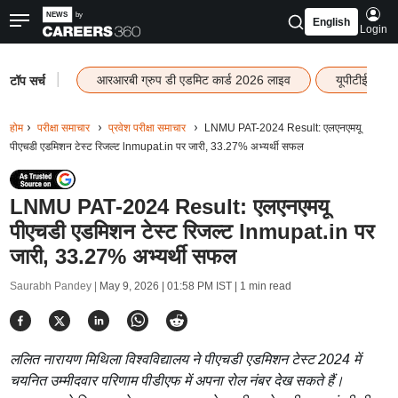
English
Login
|
आरआरबी ग्रुप डी एडमिट कार्ड 2026 लाइव
यूपीटीईटी रि
टॉप सर्च
होम
परीक्षा समाचार
प्रवेश परीक्षा समाचार
LNMU PAT-2024 Result: एलएनएमयू
पीएचडी एडमिशन टेस्ट रिजल्ट lnmupat.in पर जारी, 33.27% अभ्यर्थी सफल
LNMU PAT-2024 Result: एलएनएमयू
पीएचडी एडमिशन टेस्ट रिजल्ट lnmupat.in पर
जारी, 33.27% अभ्यर्थी सफल
Saurabh Pandey |
May 9, 2026 | 01:58 PM IST
| 1 min read
ललित नारायण मिथिला विश्वविद्यालय ने पीएचडी एडमिशन टेस्ट 2024 में
चयनित उम्मीदवार परिणाम पीडीएफ में अपना रोल नंबर देख सकते हैं।