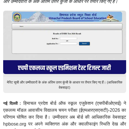
और उम्मीदवारों के अंक अंतिम उत्तर कुंजी के आधार पर तैयार किए गए हैं।
मेरिट सूची और उम्मीदवारों के अंक अंतिम उत्तर कुंजी के आधार पर तैयार किए गए हैं। (आधिकारिक
वेबसाइट)
हिमाचल प्रदेश बोर्ड ऑफ स्कूल एजुकेशन (एचपीबीओएसई) ने
नई दिल्ली :
एकलव्य मॉडल आवासीय विद्यालय चयन परीक्षा (ईएमआरएसएसटी)-2026 का
परिणाम घोषित कर दिया है। उम्मीदवार अब बोर्ड की आधिकारिक वेबसाइट
hpbose.org पर अपने व्यक्तिगत अंक और क्वालीफाइंग स्थिति देख और