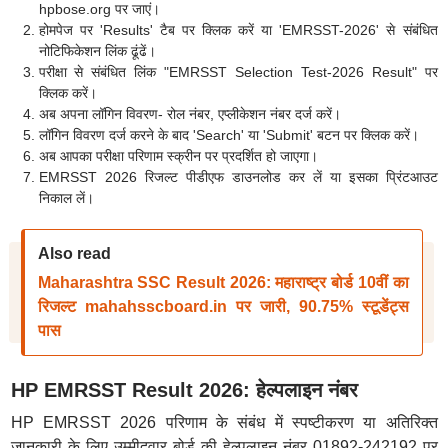
hpbose.org पर जाएं।
होमपेज पर 'Results' टैब पर क्लिक करें या 'EMRSST-2026' से संबंधित
नोटिफिकेशन लिंक ढूंढें।
परीक्षा से संबंधित लिंक "EMRSST Selection Test-2026 Result" पर
क्लिक करें।
अब अपना लॉगिन विवरण- रोल नंबर, एप्लीकेशन नंबर दर्ज करें।
लॉगिन विवरण दर्ज करने के बाद 'Search' या 'Submit' बटन पर क्लिक करें।
अब आपका परीक्षा परिणाम स्क्रीन पर प्रदर्शित हो जाएगा।
EMRSST 2026 रिजल्ट पीडीएफ डाउनलोड कर लें या इसका प्रिंटआउट
निकाल लें।
Also read
Maharashtra SSC Result 2026: महाराष्ट्र बोर्ड 10वीं का
रिजल्ट mahahsscboard.in पर जारी, 90.75% स्टूडेंट्स
पास
HP EMRSST Result 2026: हेल्पलाइन नंबर
HP EMRSST 2026 परिणाम के संबंध में स्पष्टीकरण या अतिरिक्त
जानकारी के लिए उम्मीदवार बोर्ड की हेल्पलाइन नंबर 01892-242192 पर