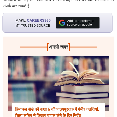
संपर्क कर सकते हैं।
MAKE
CAREERS360
Add as a preferred
source on google
MY TRUSTED SOURCE
[
]
अगली खबर
हिमाचल बोर्ड की कक्षा 6 की पाठ्यपुस्तक में गंभीर गलतियां,
शिक्षा सचिव ने किताब वापस लेने के दिए निर्देश