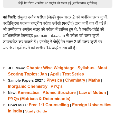
जेईई मेन सेशन 2 परीक्षा 12 अप्रैल को सपन्न हुई (प्रतीकात्मक-फ्रीपिक)
संयुक्त प्रवेश परीक्षा (जेईई) मुख्य सत्र 2 की अनंतिम उत्तर कुंजी,
नई दिल्ली:
प्रतिक्रिया पत्रक राष्ट्रीय परीक्षा एजेंसी (एनटीए) द्वारा जारी कर दी गई है।
जो उम्मीदवार अप्रैल सत्र की परीक्षा में शामिल हुए थे, वे एनटीए-जेईई की
आधिकारिक वेबसाइट jeemain.nta.ac.in से परीक्षा की उत्तर कुंजी
डाउनलोड कर सकते हैं। एनटीए ने जेईई मेन सत्र 2 की उत्तर कुंजी पर
आपत्तियां दर्ज करने की तारीख 14 अप्रैल तय की है।
Chapter Wise Weightage
Syllabus
Most
JEE Main:
|
|
Scoring Topics: Jan
April
Test Series
|
|
Physics
Chemistry
Maths
Sample Papers 2027 :
|
|
|
Inorganic Chemistry
PYQ's
|
Kinematics
Atomic Structure
Law of Motion
New:
|
|
|
PYQs (Matrices & Determinants)
Free 1:1 Counselling
Foreign Universities
Don't Miss:
|
in India
|
Study Guide