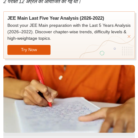
2 परीक्षा 12 अप्रैल को आयोजित की गई थी।
JEE Main Last Five Year Analysis (2026-2022)
Boost your JEE Main preparation with the Last 5 Years Analysis
(2026–2022). Discover chapter-wise trends, difficulty levels &
high-weightage topics.
Try Now