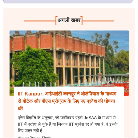
[
]
अगली खबर
IIT Kanpur: आईआईटी कानपुर ने ओलंपियाड के माध्यम
से बीटेक और बीएस प्रोग्राम के लिए नए प्रवेश की घोषणा
की
प्रेस विज्ञप्ति के अनुसार, जो उम्मीदवार पहले JoSAA के माध्यम से
IIT में प्रवेश ले चुके हैं या जिनका IIT प्रवेश रद्द हो गया है, वे इसके
लिए पात्र नहीं हैं।