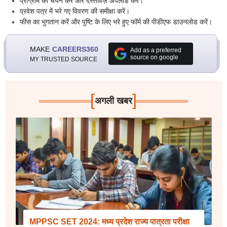
प्रोग्राम का चयन करें और दस्तावेज़ अपलोड करें।
प्रवेश पत्र में भरे गए विवरण की समीक्षा करें।
फीस का भुगतान करें और पुष्टि के लिए भरे हुए फॉर्म की पीडीएफ डाउनलोड करें।
MAKE
CAREERS360
Add as a preferred
source on google
MY TRUSTED SOURCE
[
]
अगली खबर
MPPSC SET 2024: मध्य प्रदेश राज्य पात्रता परीक्षा