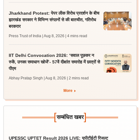
Jharkhand Protest: पेपर लीक विरोध प्रदर्शन के बीच
झारखंड सरकार ने विभिन्न संगठनों से की बातचीत, गतिरोध
बरकरार
Press Trust of India | Aug 8, 2026
| 4 mins read
IIT Delhi Convocation 2026: ‘सवाल पूछकर न
रुकें, उनका समाधान खोजें’- 57वें दीक्षांत समारोह में छात्रों से
पीएम
Abhay Pratap Singh | Aug 8, 2026
| 2 mins read
More
[
]
सम्बंधित खबर
UPESSC UPTET Result 2026 LIVE: यूपीटीईटी रिजल्ट