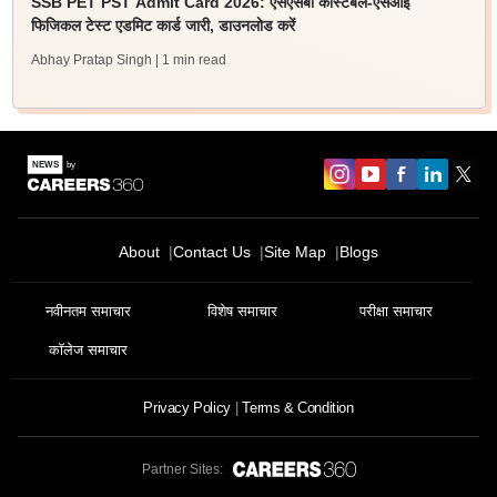
SSB PET PST Admit Card 2026: एसएसबी कांस्टेबल-एसआई
फिजिकल टेस्ट एडमिट कार्ड जारी, डाउनलोड करें
Abhay Pratap Singh
| 1 min read
About
Contact Us
Site Map
Blogs
नवीनतम समाचार
विशेष समाचार
परीक्षा समाचार
कॉलेज समाचार
Privacy Policy
Terms & Condition
Partner Sites: