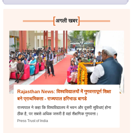
[
]
अगली खबर
Rajasthan News: विश्वविद्यालयों में गुणवत्तापूर्ण शिक्षा
बने प्राथमिकता - राज्यपाल हरिभाऊ बागडे
राज्यपाल ने कहा कि विश्वविद्यालय में भवन और दूसरी सुविधाएं होना
ठीक है, पर सबसे अधिक जरूरी है वहां शैक्षणिक गुणवत्ता।
Press Trust of India