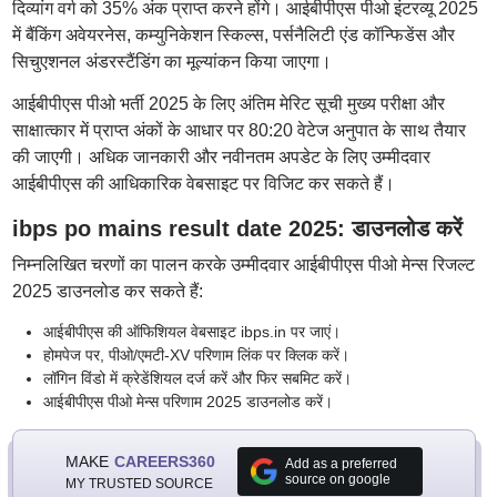
दिव्यांग वर्ग को 35% अंक प्राप्त करने होंगे। आईबीपीएस पीओ इंटरव्यू 2025
में बैंकिंग अवेयरनेस, कम्युनिकेशन स्किल्स, पर्सनैलिटी एंड कॉन्फिडेंस और
सिचुएशनल अंडरस्टैंडिंग का मूल्यांकन किया जाएगा।
आईबीपीएस पीओ भर्ती 2025 के लिए अंतिम मेरिट सूची मुख्य परीक्षा और
साक्षात्कार में प्राप्त अंकों के आधार पर 80:20 वेटेज अनुपात के साथ तैयार
की जाएगी। अधिक जानकारी और नवीनतम अपडेट के लिए उम्मीदवार
आईबीपीएस की आधिकारिक वेबसाइट पर विजिट कर सकते हैं।
ibps po mains result date 2025: डाउनलोड करें
निम्नलिखित चरणों का पालन करके उम्मीदवार आईबीपीएस पीओ मेन्स रिजल्ट
2025 डाउनलोड कर सकते हैं:
आईबीपीएस की ऑफिशियल वेबसाइट ibps.in पर जाएं।
होमपेज पर, पीओ/एमटी-XV परिणाम लिंक पर क्लिक करें।
लॉगिन विंडो में क्रेडेंशियल दर्ज करें और फिर सबमिट करें।
आईबीपीएस पीओ मेन्स परिणाम 2025 डाउनलोड करें।
MAKE
CAREERS360
Add as a preferred
source on google
MY TRUSTED SOURCE