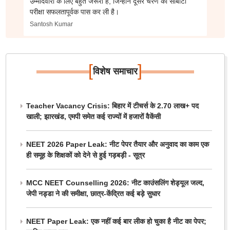
उम्मीदवारों के लिए बहुत जरूरी है, जिन्होंने दूसरे चरण की सीबीटी
परीक्षा सफलतापूर्वक पास कर ली है।
Santosh Kumar
[
]
विशेष समाचार
Teacher Vacancy Crisis: बिहार में टीचर्स के 2.70 लाख+ पद
खाली; झारखंड, एमपी समेत कई राज्यों में हजारों वैकेंसी
NEET 2026 Paper Leak: नीट पेपर तैयार और अनुवाद का काम एक
ही समूह के शिक्षकों को देने से हुई गड़बड़ी - सूत्र
MCC NEET Counselling 2026: नीट काउंसलिंग शेड्यूल जल्द,
जेपी नड्डा ने की समीक्षा, छात्र-केंद्रित कई बड़े सुधार
NEET Paper Leak: एक नहीं कई बार लीक हो चुका है नीट का पेपर;