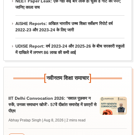
NEET Paper Leak: एक नहीं कई बार लीक हो चुका है नीट का पेपर;
जानिए काला सच
AISHE Reports: अखिल भारतीय उच्च शिक्षा सर्वेक्षण रिपोर्ट वर्ष
2022-23 और 2023-24 के लिए जारी
UDISE Report: वर्ष 2023-24 और 2025-26 के बीच सरकारी स्कूलों
में दाखिले में लगभग 86 लाख की कमी आई
[
]
नवीनतम शिक्षा समाचार
IIT Delhi Convocation 2026: ‘सवाल पूछकर न
रुकें, उनका समाधान खोजें’- 57वें दीक्षांत समारोह में छात्रों से
पीएम
Abhay Pratap Singh | Aug 8, 2026
| 2 mins read