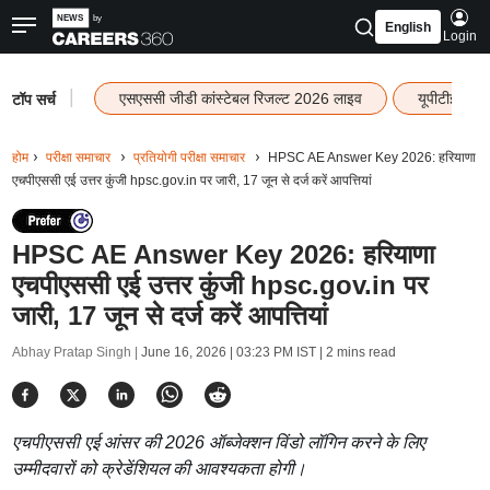
English
Login
|
एसएससी जीडी कांस्टेबल रिजल्ट 2026 लाइव
यूपीटीईटी र
टॉप सर्च
होम
परीक्षा समाचार
प्रतियोगी परीक्षा समाचार
HPSC AE Answer Key 2026: हरियाणा
एचपीएससी एई उत्तर कुंजी hpsc.gov.in पर जारी, 17 जून से दर्ज करें आपत्तियां
HPSC AE Answer Key 2026: हरियाणा
एचपीएससी एई उत्तर कुंजी hpsc.gov.in पर
जारी, 17 जून से दर्ज करें आपत्तियां
Abhay Pratap Singh |
June 16, 2026 | 03:23 PM IST
| 2 mins read
एचपीएससी एई आंसर की 2026 ऑब्जेक्शन विंडो लॉगिन करने के लिए
उम्मीदवारों को क्रेडेंशियल की आवश्यकता होगी।