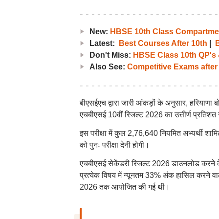
New:
HBSE 10th Class Compartment
Latest:
Best Courses After 10th
|
B
Don't Miss:
HBSE Class 10th QP's
Also See:
Competitive Exams after
बीएसईएच द्वारा जारी आंकड़ों के अनुसार, हरियाणा 
एचबीएसई 10वीं रिजल्ट 2026 का उत्तीर्ण प्रतिश
इस परीक्षा में कुल 2,76,640 नियमित अभ्यर्थी शाम
को पुनः परीक्षा देनी होगी।
एचबीएसई सेकेंडरी रिजल्ट 2026 डाउनलोड करने के ल
प्रत्येक विषय में न्यूनतम 33% अंक हासिल करने वाल
2026 तक आयोजित की गई थी।