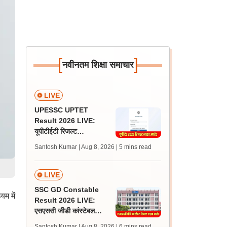
[
]
नवीनतम शिक्षा समाचार
LIVE
UPESSC UPTET
Result 2026 LIVE:
यूपीटीईटी रिजल्ट
@upessc.up.gov.in पर
Santosh Kumar | Aug 8, 2026
| 5 mins read
जल्द, जानें लेटेस्ट अपडेट,
पासिंग मार्क्स
LIVE
SSC GD Constable
म में
Result 2026 LIVE:
एसएससी जीडी कांस्टेबल
रिजल्ट कब आएगा? जानें
Santosh Kumar | Aug 8, 2026
| 6 mins read