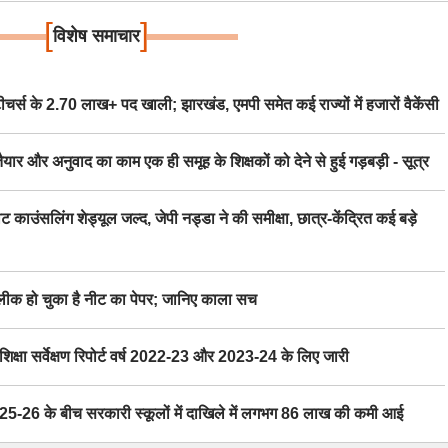
[
]
विशेष समाचार
स के 2.70 लाख+ पद खाली; झारखंड, एमपी समेत कई राज्यों में हजारों वैकेंसी
र अनुवाद का काम एक ही समूह के शिक्षकों को देने से हुई गड़बड़ी - सूत्र
िंग शेड्यूल जल्द, जेपी नड्डा ने की समीक्षा, छात्र-केंद्रित कई बड़े
 हो चुका है नीट का पेपर; जानिए काला सच
ा सर्वेक्षण रिपोर्ट वर्ष 2022-23 और 2023-24 के लिए जारी
6 के बीच सरकारी स्कूलों में दाखिले में लगभग 86 लाख की कमी आई