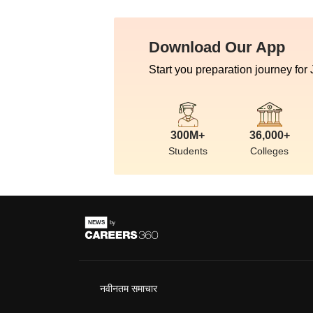
Download Our App
Start you preparation journey for
300M+
36,000+
Students
Colleges
नवीनतम समाचार