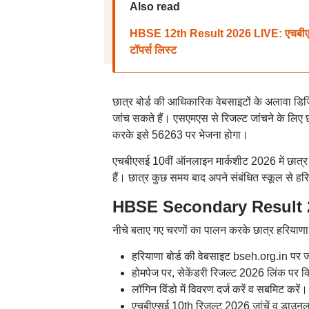
Also read
HBSE 12th Result 2026 LIVE: एचबीएसई 
टॉपर्स लिस्ट
छात्र बोर्ड की आधिकारिक वेबसाइटों के अलावा डिज
जांच सकते हैं। एसएमएस से रिजल्ट जांचने के लिए
करके इसे 56263 पर भेजना होगा।
एचबीएसई 10वीं ऑनलाइन मार्कशीट 2026 में छात्र
हैं। छात्र कुछ समय बाद अपने संबंधित स्कूल से हरिय
HBSE Secondary Result 2
नीचे बताए गए चरणों का पालन करके छात्र हरियाणा ब
हरियाणा बोर्ड की वेबसाइट bseh.org.in पर ज
होमपेज पर, सेकेंडरी रिजल्ट 2026 लिंक पर क
लॉगिन विंडो में विवरण दर्ज करें व सबमिट करें।
एचबीएसई 10th रिजल्ट 2026 जांचें व डाउनल