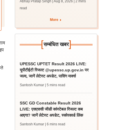
Abhay Pratap Singh | Aug 8, 2026
| 2 mins
परीक्षा के रिजल्ट
read
More
[
]
णाम
सम्बंधित खबर
इप
UPESSC UPTET Result 2026 LIVE:
ते
यूपीटीईटी रिजल्ट @upessc.up.gov.in पर
जल्द, जानें लेटेस्ट अपडेट, पासिंग मार्क्स
Santosh Kumar
| 5 mins read
SSC GD Constable Result 2026
LIVE: एसएससी जीडी कांस्टेबल रिजल्ट कब
आएगा? जानें लेटेस्ट अपडेट, स्कोरकार्ड लिंक
Santosh Kumar
| 6 mins read