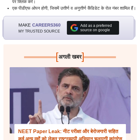
पर क्लिक करें।
एक पीडीएफ ओपन होगी, जिसमें उत्तीर्ण व अनुत्तीर्ण कैंडिडेट के रोल नंबर शामिल हैं।
MAKE
CAREERS360
Add as a preferred
source on google
MY TRUSTED SOURCE
[
]
अगली खबर
NEET Paper Leak: नीट परीक्षा और बेरोजगारी सहित
कई अन्य मुद्दों को लेकर राष्ट्रव्यापी अभियान चलाएगी कांग्रेस