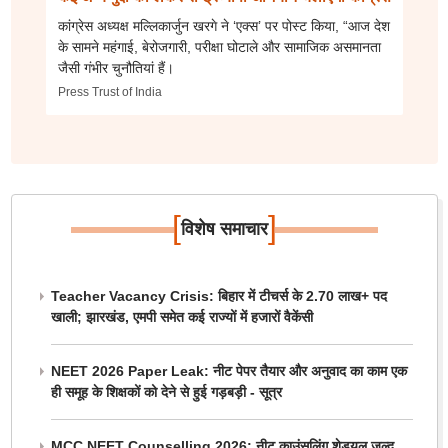
कांग्रेस अध्यक्ष मल्लिकार्जुन खरगे ने ‘एक्स’ पर पोस्ट किया, “आज देश
के सामने महंगाई, बेरोजगारी, परीक्षा घोटाले और सामाजिक असमानता
जैसी गंभीर चुनौतियां हैं।
Press Trust of India
[
]
विशेष समाचार
Teacher Vacancy Crisis: बिहार में टीचर्स के 2.70 लाख+ पद
खाली; झारखंड, एमपी समेत कई राज्यों में हजारों वैकेंसी
NEET 2026 Paper Leak: नीट पेपर तैयार और अनुवाद का काम एक
ही समूह के शिक्षकों को देने से हुई गड़बड़ी - सूत्र
MCC NEET Counselling 2026: नीट काउंसलिंग शेड्यूल जल्द,