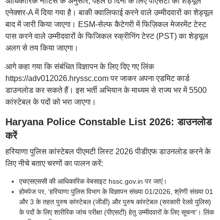
आधिकारिक नोटिस के अनुसार, पहले 6 दिनों के लिए पीएसटी का शेड्यूल
एनेक्शर-A में दिया गया है। बाकी क्वालिफाई करने वाले उम्मीदवारों का शेड्यूल
बाद में जारी किया जाएगा। ESM-सेल्फ कैटेगरी में फिज़िकल मेजरमेंट टेस्ट
पास करने वाले उम्मीदवारों के फिजिकल स्क्रीनिंग टेस्ट (PST) का शेड्यूल
अलग से तय किया जाएगा।
आगे कहा गया कि संबंधित विज्ञापन के लिए दिए गए लिंक
https://adv012026.hryssc.com पर जाकर अपना एडमिट कार्ड
डाउनलोड कर सकते हैं। इस भर्ती अभियान के माध्यम से राज्य भर में 5500
कांस्टेबल के पदों को भरा जाएगा।
Haryana Police Constable List 2026: डाउनलोड
करें
हरियाणा पुलिस कांस्टेबल पीएमटी लिस्ट 2026 पीडीएफ डाउनलोड करने के
लिए नीचे बताए चरणों का पालन करें:
एचएसएससी की आधिकारिक वेबसाइट hssc.gov.in पर जाएं।
होमपेज पर, ‘हरियाणा पुलिस विभाग के विज्ञापन संख्या 01/2026, श्रेणी संख्या 01
और 3 के तहत पुरुष कांस्टेबल (जीडी) और पुरुष कांस्टेबल (सरकारी रेलवे पुलिस)
के पदों के लिए शारीरिक जांच परीक्षा (पीएसटी) हेतु उम्मीदवारों के लिए सूचना’। लिंक