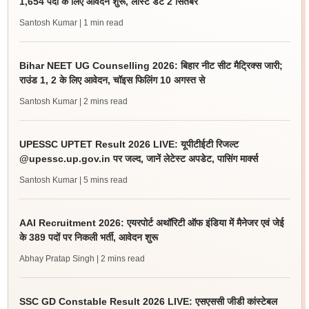
1,654 पदों के लिए आवेदन शुरू, लास्ट डेट 2 सितंबर
Santosh Kumar
| 1 min read
Bihar NEET UG Counselling 2026: बिहार नीट सीट मैट्रिक्स जारी;
राउंड 1, 2 के लिए आवेदन, चॉइस फिलिंग 10 अगस्त से
Santosh Kumar
| 2 mins read
UPESSC UPTET Result 2026 LIVE: यूपीटीईटी रिजल्ट
@upessc.up.gov.in पर जल्द, जानें लेटेस्ट अपडेट, पासिंग मार्क्स
Santosh Kumar
| 5 mins read
AAI Recruitment 2026: एयरपोर्ट अथॉरिटी ऑफ इंडिया में मैनेजर एवं जेई
के 389 पदों पर निकली भर्ती, आवेदन शुरू
Abhay Pratap Singh
| 2 mins read
SSC GD Constable Result 2026 LIVE: एसएससी जीडी कांस्टेबल