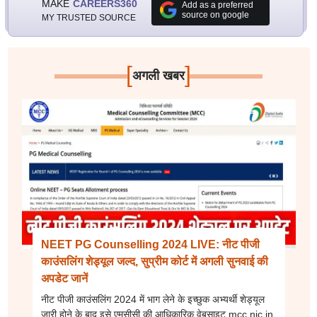
MAKE
CAREERS360
Add as a preferred
source on google
MY TRUSTED SOURCE
[
]
अगली खबर
NEET PG Counselling 2024 LIVE: नीट पीजी
काउंसलिंग शेड्यूल जल्द, सुप्रीम कोर्ट में अगली सुनवाई की
अपडेट जानें
नीट पीजी काउंसलिंग 2024 में भाग लेने के इच्छुक अभ्यर्थी शेड्यूल
जारी होने के बाद इसे एमसीसी की आधिकारिक वेबसाइट mcc.nic.in