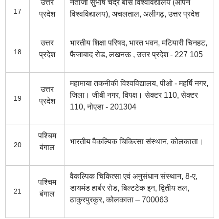
उत्तर
नेताजी सुभाष चंद्र बोस विश्वविद्यालय (ओपन
17
प्रदेश
विश्वविद्यालय), अचलताल, अलीगढ़, उत्तर प्रदेश
उत्तर
भारतीय शिक्षा परिषद, भारत भवन, मटियारी चिनहट,
18
प्रदेश
फैजाबाद रोड, लखनऊ , उत्तर प्रदेश - 227 105
महामाया तकनीकी विश्वविद्यालय, पीओ - महर्षि नगर,
उत्तर
जिला। जीबी नगर, विपक्ष। सेक्टर 110, सेक्टर
19
प्रदेश
110, नोएडा - 201304
पश्चिम
भारतीय वैकल्पिक चिकित्सा संस्थान, कोलकाता।
20
बंगाल
वैकल्पिक चिकित्सा एवं अनुसंधान संस्थान, 8-ए,
पश्चिम
डायमंड हार्बर रोड, बिल्टटेक इन, द्वितीय तल,
21
बंगाल
ठाकुरपुरकुर, कोलकाता – 700063