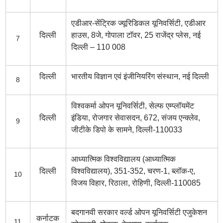
एडीआर-सेंट्रिक ज्यूरिडिकल यूनिवर्सिटी, एडीआर
दिल्ली
हाउस, 8जे, गोपाला टॉवर, 25 राजेंद्र प्लेस, नई
7
दिल्ली – 110 008
दिल्ली
भारतीय विज्ञान एवं इंजीनियरिंग संस्थान, नई दिल्ली
8
विश्वकर्मा ओपन यूनिवर्सिटी, सेल्फ एम्प्लॉयमेंट
दिल्ली
इंडिया, रोजगार सेवासदन, 672, संजय एन्क्लेव,
9
जीटीके डिपो के सामने, दिल्ली-110033
आध्यात्मिक विश्वविद्यालय (आध्यात्मिक
दिल्ली
विश्वविद्यालय), 351-352, चरण-1, ब्लॉक-ए,
10
विजय विहार, रिठाला, रोहिणी, दिल्ली-110085
बदगानवी सरकार वर्ल्ड ओपन यूनिवर्सिटी एजुकेशन
कर्नाटक
11