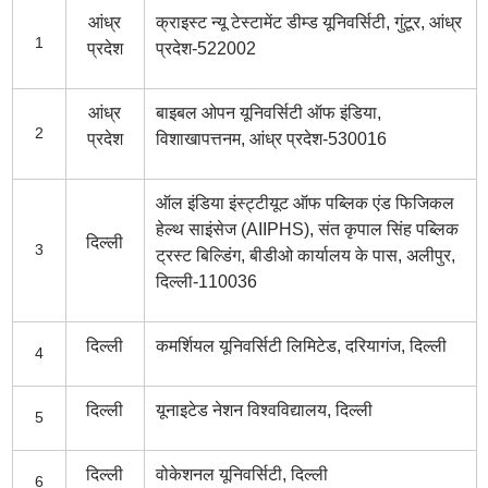
आंध्र
क्राइस्ट न्यू टेस्टामेंट डीम्ड यूनिवर्सिटी, गुंटूर, आंध्र
1
प्रदेश
प्रदेश-522002
आंध्र
बाइबल ओपन यूनिवर्सिटी ऑफ इंडिया,
2
प्रदेश
विशाखापत्तनम, आंध्र प्रदेश-530016
ऑल इंडिया इंस्ट्टीयूट ऑफ पब्लिक एंड फिजिकल
हेल्थ साइंसेज (AIIPHS), संत कृपाल सिंह पब्लिक
दिल्ली
3
ट्रस्ट बिल्डिंग, बीडीओ कार्यालय के पास, अलीपुर,
दिल्ली-110036
दिल्ली
कमर्शियल यूनिवर्सिटी लिमिटेड, दरियागंज, दिल्ली
4
दिल्ली
यूनाइटेड नेशन विश्वविद्यालय, दिल्ली
5
दिल्ली
वोकेशनल यूनिवर्सिटी, दिल्ली
6