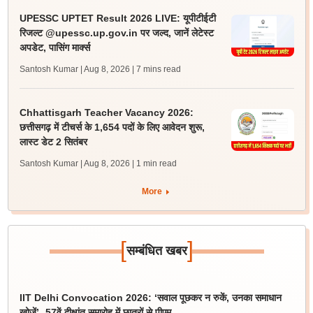
UPESSC UPTET Result 2026 LIVE: यूपीटीईटी
रिजल्ट @upessc.up.gov.in पर जल्द, जानें लेटेस्ट
अपडेट, पासिंग मार्क्स
Santosh Kumar | Aug 8, 2026
| 7 mins read
Chhattisgarh Teacher Vacancy 2026:
छत्तीसगढ़ में टीचर्स के 1,654 पदों के लिए आवेदन शुरू,
लास्ट डेट 2 सितंबर
Santosh Kumar | Aug 8, 2026
| 1 min read
More
[
]
सम्बंधित खबर
IIT Delhi Convocation 2026: ‘सवाल पूछकर न रुकें, उनका समाधान
खोजें’- 57वें दीक्षांत समारोह में छात्रों से पीएम