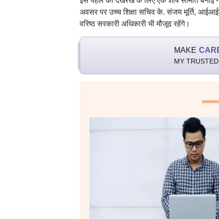
इस पहल की देखरेख के लिए एक शीर्ष समिति बनाई गई ह
अवसर पर उच्च शिक्षा सचिव के. संजय मूर्ति, आईआईटी
वरिष्ठ सरकारी अधिकारी भी मौजूद रहेंगे।
MAKE
CAR
MY TRUSTED