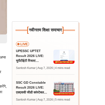
[
]
नवीनतम शिक्षा समाचार
LIVE
UPESSC UPTET
Result 2026 LIVE:
टअप्स
यूपीटीईटी रिजल्ट
@upessc.up.gov.in पर
Santosh Kumar | Aug 7, 2026
| 4 mins read
जल्द, जानें लेटेस्ट अपडेट,
र
पासिंग मार्क्स
SSC GD Constable
ेंगे,
Result 2026 LIVE:
का
एसएससी जीडी कांस्टेबल
रिजल्ट कब आएगा? जानें
Santosh Kumar | Aug 7, 2026
| 5 mins read
लेटेस्ट अपडेट, स्कोरकार्ड लिंक