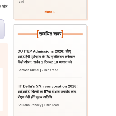
read
पक और
More
[
]
सम्बंधित खबर
DU ITEP Admissions 2026: डीयू
आईटीईपी प्रोग्राम के लिए एप्लीकेशन करेक्शन
विंडो ओपन, राउंड 1 रिजल्ट 10 अगस्त को
Santosh Kumar
| 2 mins read
IIT Delhi’s 57th convocation 2026:
आईआईटी दिल्ली का 57वां दीक्षांत समारोह कल,
पीएम मोदी होंगे मुख्य अतिथि
Saurabh Pandey
| 1 min read