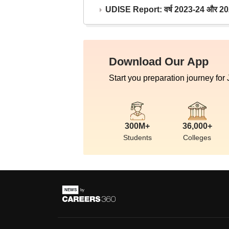
UDISE Report: वर्ष 2023-24 और 2025-2
Download Our App
Start you preparation journey for
300M+
36,000+
Students
Colleges