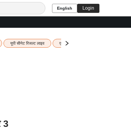
Login
English
यूपी सीनेट रिजल्ट लाइव
एचबीएसई 12वीं का रिजल्ट लाइव
यूपी ब
र 3