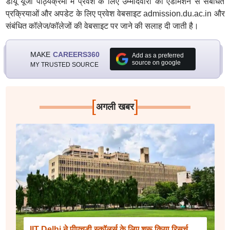
डीयू यूजी पाठ्यक्रमों में प्रवेश के लिए उम्मीदवारों को एडमिशन से संबंधित
प्रक्रियाओं और अपडेट के लिए प्रवेश वेबसाइट admission.du.ac.in और
संबंधित कॉलेज/कॉलेजों की वेबसाइट पर जाने की सलाह दी जाती है।
MAKE
CAREERS360
Add as a preferred
source on google
MY TRUSTED SOURCE
[
]
अगली खबर
IIT Delhi ने पीएचडी स्कॉलर्स के लिए शुरू किया रिसर्च