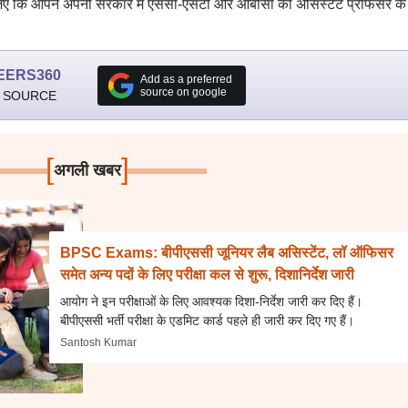
िए कि आपने अपनी सरकार में एससी-एसटी और ओबीसी का असिस्टेंट प्रोफेसर के
EERS360
Add as a preferred
source on google
 SOURCE
[
]
अगली खबर
BPSC Exams: बीपीएससी जूनियर लैब असिस्टेंट, लॉ ऑफिसर
समेत अन्य पदों के लिए परीक्षा कल से शुरू, दिशानिर्देश जारी
आयोग ने इन परीक्षाओं के लिए आवश्यक दिशा-निर्देश जारी कर दिए हैं।
बीपीएससी भर्ती परीक्षा के एडमिट कार्ड पहले ही जारी कर दिए गए हैं।
Santosh Kumar