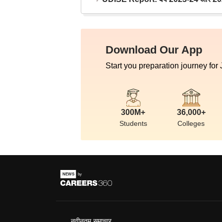
Download Our App
Start you preparation journey for
300M+
36,000+
Students
Colleges
नवीनतम समाचार