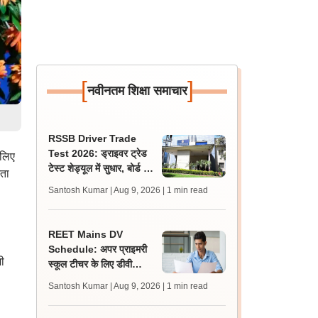
[
]
नवीनतम शिक्षा समाचार
RSSB Driver Trade
Test 2026: ड्राइवर ट्रेड
 लिए
टेस्ट शेड्यूल में सुधार, बोर्ड ने
ेता
गलती से दोहराए गए रोल नंबर
Santosh Kumar | Aug 9, 2026
| 1 min read
हटाए
REET Mains DV
Schedule: अपर प्राइमरी
ी
स्कूल टीचर के लिए डीवी
शेड्यूल व निर्देश जारी,
Santosh Kumar | Aug 9, 2026
| 1 min read
प्रक्रिया 12 अगस्त से शुरू