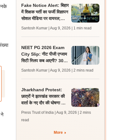
Fake Notice Alert: बिहार
िनके
में शिक्षक भर्ती का फर्जी विज्ञापन
सोशल मीडिया पर वायरल;
बीपीएससी ने जारी किया अलर्ट
Santosh Kumar | Aug 9, 2026
| 1 min read
ंख्या
NEET PG 2026 Exam
City Slip: नीट पीजी एग्जाम
सिटी स्लिप कब आएगी? 30
अगस्त को एग्जाम, जानें लेटेस्ट
Santosh Kumar | Aug 9, 2026
| 2 mins read
अपडेट
Jharkhand Protest:
छात्रों ने झारखंड सरकार की
वार्ता के नए दौर की घोषणा को
‘राजनीतिक पैंतरेबाजी’ करार
Press Trust of India | Aug 9, 2026
| 2 mins
ने
दिया
read
More