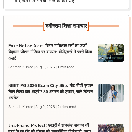
में दाखिले में लगभग 86 लाख की कमी आई
[
]
नवीनतम शिक्षा समाचार
Fake Notice Alert: बिहार में शिक्षक भर्ती का फर्जी
विज्ञापन सोशल मीडिया पर वायरल; बीपीएससी ने जारी किया
अलर्ट
Santosh Kumar | Aug 9, 2026
| 1 min read
NEET PG 2026 Exam City Slip: नीट पीजी एग्जाम
सिटी स्लिप कब आएगी? 30 अगस्त को एग्जाम, जानें लेटेस्ट
अपडेट
Santosh Kumar | Aug 9, 2026
| 2 mins read
Jharkhand Protest: छात्रों ने झारखंड सरकार की
वार्ता के नए दौर की घोषणा को ‘राजनीतिक पैंतरेबाजी’ करार