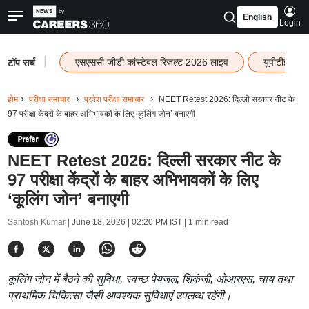
English
Login
|
एसएससी जीडी कांस्टेबल रिजल्ट 2026 लाइव
यूपीटीईटी र
टॉप सर्च
होम
परीक्षा समाचार
प्रवेश परीक्षा समाचार
NEET Retest 2026: दिल्ली सरकार नीट के
97 परीक्षा केंद्रों के बाहर अभिभावकों के लिए ‘कूलिंग जोन’ बनाएगी
NEET Retest 2026: दिल्ली सरकार नीट के
97 परीक्षा केंद्रों के बाहर अभिभावकों के लिए
‘कूलिंग जोन’ बनाएगी
Santosh Kumar |
June 18, 2026 | 02:20 PM IST
| 1 min read
कूलिंग जोन में बैठने की सुविधा, स्वच्छ पेयजल, शिकंजी, ओआरएस, चाय तथा
प्राथमिक चिकित्सा जैसी आवश्यक सुविधाएं उपलब्ध रहेंगी।