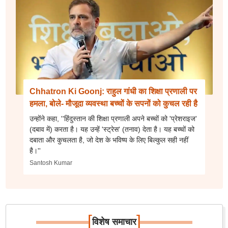
Chhatron Ki Goonj: राहुल गांधी का शिक्षा प्रणाली पर
हमला, बोले- मौजूदा व्यवस्था बच्चों के सपनों को कुचल रही है
उन्होंने कहा, ''हिंदुस्तान की शिक्षा प्रणाली अपने बच्चों को 'प्रेशराइज'
(दबाव में) करता है। यह उन्हें 'स्ट्रेस' (तनाव) देता है। यह बच्चों को
दबाता और कुचलता है, जो देश के भविष्य के लिए बिल्कुल सही नहीं
है।''
Santosh Kumar
[
]
विशेष समाचार