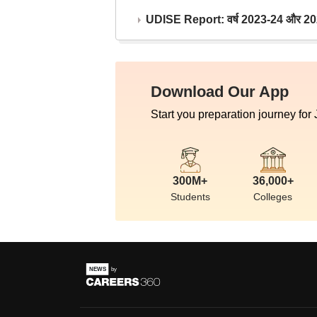
UDISE Report: वर्ष 2023-24 और 2025-2
Download Our App
Start you preparation journey for
300M+
36,000+
Students
Colleges