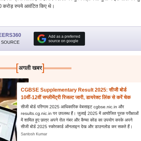
100 करोड़ रुपये आवंटित किए थे।
EERS360
Add as a preferred
source on google
 SOURCE
[
]
अगली खबर
CGBSE Supplementary Result 2025: सीजी बोर्ड
10वीं-12वीं सप्लीमेंट्री रिजल्ट जारी, डायरेक्ट लिंक से करें चेक
सीजी बोर्ड परिणाम 2025 आधिकारिक वेबसाइट cgbse.nic.in और
results.cg.nic.in पर उपलब्ध हैं। जुलाई 2025 में आयोजित पूरक परीक्षाओं
में शामिल हुए छात्र अपने रोल नंबर और कैप्चा कोड का उपयोग करके अपने
सीजी बोर्ड 2025 स्कोरकार्ड ऑनलाइन देख और डाउनलोड कर सकते हैं।
Santosh Kumar