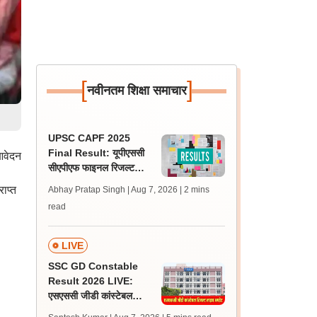
[
]
नवीनतम शिक्षा समाचार
UPSC CAPF 2025
Final Result: यूपीएससी
आवेदन
सीएपीएफ फाइनल रिजल्ट
।
upsc.gov.in पर जारी,
ाप्त
Abhay Pratap Singh | Aug 7, 2026
| 2 mins
350 अभ्यर्थी चयनित
read
LIVE
SSC GD Constable
Result 2026 LIVE:
एसएससी जीडी कांस्टेबल
रिजल्ट कब आएगा? जानें