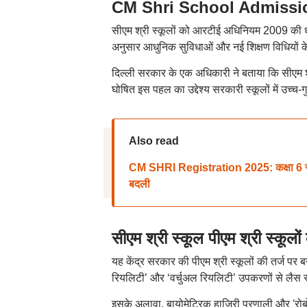
CM Shri School Admission: स
सीएम श्री स्कूलों को आरटीई अधिनियम 2009 की धार
अनुसार आधुनिक सुविधाओं और नई शिक्षण विधियों 
दिल्ली सरकार के एक अधिकारी ने बताया कि सीएम श्र
घोषित इस पहल का उद्देश्य सरकारी स्कूलों में उच्च-ग
Also read
CM SHRI Registration 2025: कक्षा 6 से 8
बदली
सीएम श्री स्कूल पीएम श्री स्कूलों
यह केंद्र सरकार की पीएम श्री स्कूलों की तर्ज पर बना
रियलिटी’ और ‘वर्चुअल रियलिटी’ उपकरणों से लैस स्मार्
इसके अलावा, बायोमेट्रिक हाजिरी प्रणाली और 'रोबोट