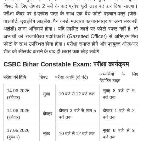
शिफ्ट के लिए दोपहर 2 बजे के बाद प्रवेश पूरी तरह बंद कर दिया जाएगा।
परीक्षा केंद्र पर ई-प्रवेश पत्र के साथ एक वैध फोटो पहचान-पत्र (जैसे-
पासपोर्ट, ड्राइविंग लाइसेंस, पैन कार्ड, मतदाता पहचान-पत्र या अन्य सरकारी
आईडी) लाना अनिवार्य होगा। यदि एडमिट कार्ड पर फोटो स्पष्ट नहीं है, तो
अभ्यर्थी को राजपत्रित पदाधिकारी (Gazetted Officer) से अभिप्रमाणित
फोटो के साथ उपस्थित होना होगा। परीक्षा समाप्त होने और प्रयुक्त ओएमआर
शीट को सीलबंद कराने के बाद ही छात्र कक्ष छोड़ सकेंगे।
CSBC Bihar Constable Exam: परीक्षा कार्यक्रम
अभ्यर्थियों के लिए
परीक्षा की तिथि
शिफ्ट
परीक्षा अवधि (दो घंटे)
रिपोर्टिंग टाइम
14.06.2026
सुबह 8 बजे से 9
सुबह
10 बजे से 12 बजे तक
(रविवार)
बजे तक
14.06.2026
दोपहर 3 बजे से शाम 5
दोपहर 1 बजे से 2
दोपहर
(रविवार)
बजे तक
बजे तक
17.06.2026
सुबह 8 बजे से 9
सुबह
10 बजे से 12 बजे तक
(बुधवार)
बजे तक