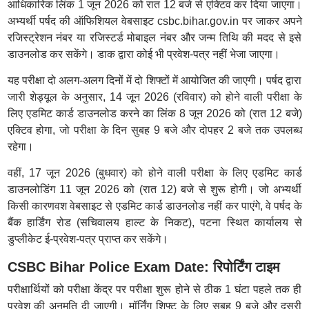
आधिकारिक लिंक 1 जून 2026 को रात 12 बजे से एक्टिव कर दिया जाएगा।
अभ्यर्थी पर्षद की ऑफिशियल वेबसाइट csbc.bihar.gov.in पर जाकर अपने
रजिस्ट्रेशन नंबर या रजिस्टर्ड मोबाइल नंबर और जन्म तिथि की मदद से इसे
डाउनलोड कर सकेंगे। डाक द्वारा कोई भी प्रवेश-पत्र नहीं भेजा जाएगा।
यह परीक्षा दो अलग-अलग दिनों में दो शिफ्टों में आयोजित की जाएगी। पर्षद द्वारा
जारी शेड्यूल के अनुसार, 14 जून 2026 (रविवार) को होने वाली परीक्षा के
लिए एडमिट कार्ड डाउनलोड करने का लिंक 8 जून 2026 को (रात 12 बजे)
एक्टिव होगा, जो परीक्षा के दिन सुबह 9 बजे और दोपहर 2 बजे तक उपलब्ध
रहेगा।
वहीं, 17 जून 2026 (बुधवार) को होने वाली परीक्षा के लिए एडमिट कार्ड
डाउनलोडिंग 11 जून 2026 को (रात 12) बजे से शुरू होगी। जो अभ्यर्थी
किसी कारणवश वेबसाइट से एडमिट कार्ड डाउनलोड नहीं कर पाएंगे, वे पर्षद के
बैंक हार्डिंग रोड (सचिवालय हाल्ट के निकट), पटना स्थित कार्यालय से
डुप्लीकेट ई-प्रवेश-पत्र प्राप्त कर सकेंगे।
CSBC Bihar Police Exam Date: रिपोर्टिंग टाइम
परीक्षार्थियों को परीक्षा केंद्र पर परीक्षा शुरू होने से ठीक 1 घंटा पहले तक ही
प्रवेश की अनुमति दी जाएगी। मॉर्निंग शिफ्ट के लिए सुबह 9 बजे और दूसरी