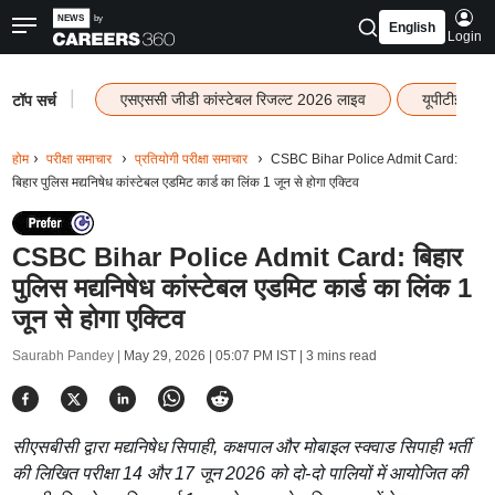
English
Login
|
एसएससी जीडी कांस्टेबल रिजल्ट 2026 लाइव
यूपीटीईटी र
टॉप सर्च
होम
परीक्षा समाचार
प्रतियोगी परीक्षा समाचार
CSBC Bihar Police Admit Card:
बिहार पुलिस मद्यनिषेध कांस्टेबल एडमिट कार्ड का लिंक 1 जून से होगा एक्टिव
CSBC Bihar Police Admit Card: बिहार
पुलिस मद्यनिषेध कांस्टेबल एडमिट कार्ड का लिंक 1
जून से होगा एक्टिव
Saurabh Pandey |
May 29, 2026 | 05:07 PM IST
| 3 mins read
सीएसबीसी द्वारा मद्यनिषेध सिपाही, कक्षपाल और मोबाइल स्क्वाड सिपाही भर्ती
की लिखित परीक्षा 14 और 17 जून 2026 को दो-दो पालियों में आयोजित की