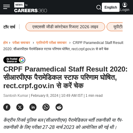
English
Login
|
एसएससी जीडी कांस्टेबल रिजल्ट 2026 लाइव
यूपीटीईटी र
टॉप सर्च
होम
परीक्षा समाचार
प्रतियोगी परीक्षा समाचार
CRPF Paramedical Staff Result
2020: सीआरपीएफ पैरामेडिकल स्टाफ परिणाम घोषित, rect.crpf.gov.in से करें चेक
CRPF Paramedical Staff Result 2020:
सीआरपीएफ पैरामेडिकल स्टाफ परिणाम घोषित,
rect.crpf.gov.in से करें चेक
Santosh Kumar |
February 8, 2024 | 10:49 AM IST
| 1 min read
केंद्रीय रिजर्व पुलिस बल (सीआरपीएफ) पैरामेडिकल भर्ती तकनीकी या गैर-
तकनीकी के लिए परीक्षा 27-28 मार्च 2023 को आयोजित की गई थी।