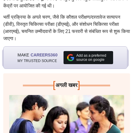
केंद्रों पर आयोजित की गई थी।
भर्ती प्रक्रिया के अगले चरण, जैसे कि कौशल परीक्षण/दस्तावेज सत्यापन
(डीवी), विस्तृत चिकित्सा परीक्षा (डीएमई), और संशोधन चिकित्सा परीक्षा
(आरएमई), चयनित उम्मीदवारों के लिए 21 फरवरी से संबंधित रूप से शुरू किया
जाएगा।
MAKE
CAREERS360
Add as a preferred
source on google
MY TRUSTED SOURCE
[
]
अगली खबर