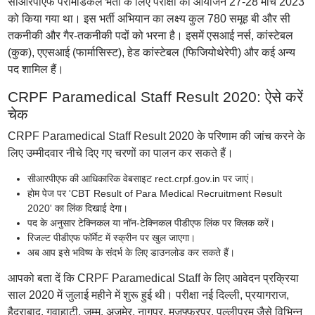
सीआरपीएफ पैरामेडिकल भर्ती के लिए परीक्षा का आयोजन 27-28 मार्च 2023
को किया गया था। इस भर्ती अभियान का लक्ष्य कुल 780 समूह बी और सी
तकनीकी और गैर-तकनीकी पदों को भरना है। इसमें एसआई नर्स, कांस्टेबल
(कुक), एएसआई (फार्मासिस्ट), हेड कांस्टेबल (फिजियोथेरेपी) और कई अन्य
पद शामिल हैं।
CRPF Paramedical Staff Result 2020: ऐसे करें
चेक
CRPF Paramedical Staff Result 2020 के परिणाम की जांच करने के
लिए उम्मीदवार नीचे दिए गए चरणों का पालन कर सकते हैं।
सीआरपीएफ की आधिकारिक वेबसाइट rect.crpf.gov.in पर जाएं।
होम पेज पर 'CBT Result of Para Medical Recruitment Result
2020' का लिंक दिखाई देगा।
पद के अनुसार टेक्निकल या नॉन-टेक्निकल पीडीएफ लिंक पर क्लिक करें।
रिजल्ट पीडीएफ फॉर्मेट में स्क्रीन पर खुल जाएगा।
अब आप इसे भविष्य के संदर्भ के लिए डाउनलोड कर सकते हैं।
आपको बता दें कि CRPF Paramedical Staff के लिए आवेदन प्रक्रिया
साल 2020 में जुलाई महीने में शुरू हुई थी। परीक्षा नई दिल्ली, प्रयागराज,
हैदराबाद, गुवाहाटी, जम्मू, अजमेर, नागपुर, मुजफ्फरपुर, पल्लीपुरम जैसे विभिन्न