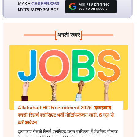
MAKE
CAREERS360
Add as a preferred
source on google
MY TRUSTED SOURCE
[
]
अगली खबर
Allahabad HC Recruitment 2026: इलाहाबाद
एचसी रिसर्च एसोसिएट भर्ती नोटिफिकेशन जारी, 6 जून से
करें आवेदन
इलाहाबाद येचसी रिसर्च एसोसिएट चयन प्रक्रिया में शैक्षणिक योग्यता