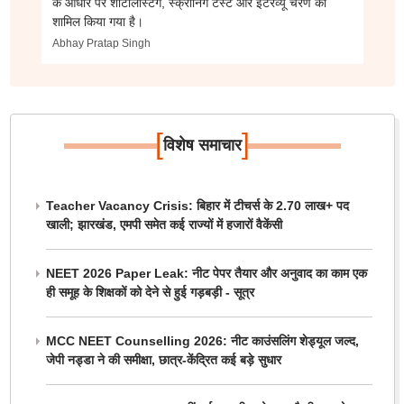
के आधार पर शॉर्टलिस्टिंग, स्क्रीनिंग टेस्ट और इंटरव्यू चरण को
शामिल किया गया है।
Abhay Pratap Singh
[
]
विशेष समाचार
Teacher Vacancy Crisis: बिहार में टीचर्स के 2.70 लाख+ पद
खाली; झारखंड, एमपी समेत कई राज्यों में हजारों वैकेंसी
NEET 2026 Paper Leak: नीट पेपर तैयार और अनुवाद का काम एक
ही समूह के शिक्षकों को देने से हुई गड़बड़ी - सूत्र
MCC NEET Counselling 2026: नीट काउंसलिंग शेड्यूल जल्द,
जेपी नड्डा ने की समीक्षा, छात्र-केंद्रित कई बड़े सुधार