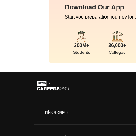
Download Our App
Start you preparation journey for
300M+
36,000+
Students
Colleges
नवीनतम समाचार