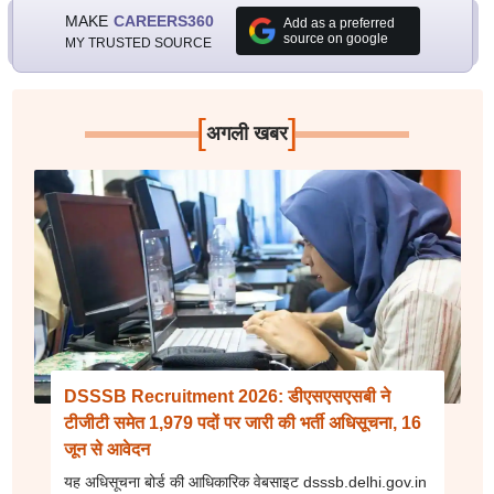
MAKE
CAREERS360
Add as a preferred
source on google
MY TRUSTED SOURCE
[
]
अगली खबर
DSSSB Recruitment 2026: डीएसएसएसबी ने
टीजीटी समेत 1,979 पदों पर जारी की भर्ती अधिसूचना, 16
जून से आवेदन
यह अधिसूचना बोर्ड की आधिकारिक वेबसाइट dsssb.delhi.gov.in