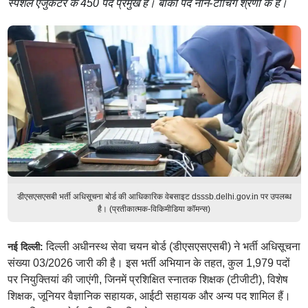
स्पेशल एजुकेटर के 450 पद प्रमुख हैं। बाकी पद नॉन-टीचिंग श्रेणी के हैं।
डीएसएसएसबी भर्ती अधिसूचना बोर्ड की आधिकारिक वेबसाइट dsssb.delhi.gov.in पर उपलब्ध
है। (प्रतीकात्मक-विकिमीडिया कॉमन्स)
दिल्ली अधीनस्थ सेवा चयन बोर्ड (डीएसएसएसबी) ने भर्ती अधिसूचना
नई दिल्ली:
संख्या 03/2026 जारी की है। इस भर्ती अभियान के तहत, कुल 1,979 पदों
पर नियुक्तियां की जाएंगी, जिनमें प्रशिक्षित स्नातक शिक्षक (टीजीटी), विशेष
शिक्षक, जूनियर वैज्ञानिक सहायक, आईटी सहायक और अन्य पद शामिल हैं।