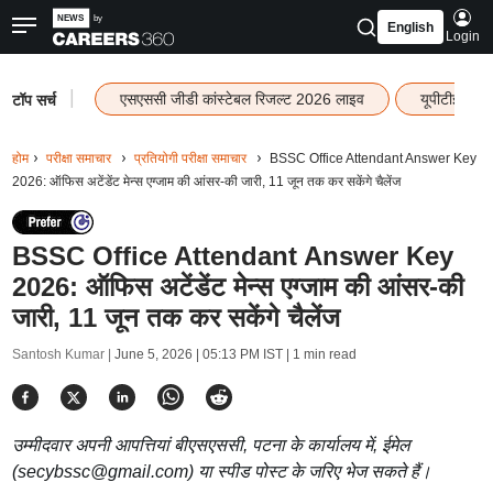
English
Login
|
एसएससी जीडी कांस्टेबल रिजल्ट 2026 लाइव
यूपीटीईटी र
टॉप सर्च
होम
परीक्षा समाचार
प्रतियोगी परीक्षा समाचार
BSSC Office Attendant Answer Key
2026: ऑफिस अटेंडेंट मेन्स एग्जाम की आंसर-की जारी, 11 जून तक कर सकेंगे चैलेंज
BSSC Office Attendant Answer Key
2026: ऑफिस अटेंडेंट मेन्स एग्जाम की आंसर-की
जारी, 11 जून तक कर सकेंगे चैलेंज
Santosh Kumar |
June 5, 2026 | 05:13 PM IST
| 1 min read
उम्मीदवार अपनी आपत्तियां बीएसएससी, पटना के कार्यालय में, ईमेल
(secybssc@gmail.com) या स्पीड पोस्ट के जरिए भेज सकते हैं।