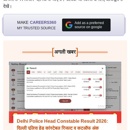
देखें।
MAKE
CAREERS360
Add as a preferred
source on google
MY TRUSTED SOURCE
[
]
अगली खबर
Delhi Police Head Constable Result 2026:
दिल्ली पुलिस हेड कांस्टेबल रिजल्ट व कटऑफ अंक