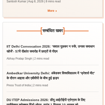
Santosh Kumar | Aug 8, 2026
| 8 mins read
More
[
]
सम्बंधित खबर
IIT Delhi Convocation 2026: ‘सवाल पूछकर न रुकें, उनका समाधान
खोजें’- 57वें दीक्षांत समारोह में छात्रों से पीएम
Abhay Pratap Singh
| 2 mins read
Ambedkar University Delhi: अंबेडकर विश्वविद्यालय में ‘फ्रेशर्स मीट’
के दौरान आइसा और एबीवीपी के बीच हुई झड़प
Press Trust of India
| 2 mins read
DU ITEP Admissions 2026: डीयू आईटीईपी प्रोग्राम के लिए
एप्लीकेशन करेक्शन विंडो ओपन, राउंड 1 रिजल्ट 10 अगस्त को