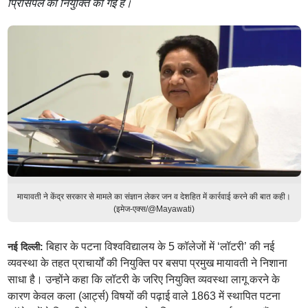
प्रिंसिपल की नियुक्ति की गई है।
मायावती ने केंद्र सरकार से मामले का संज्ञान लेकर जन व देशहित में कार्रवाई करने की बात कही।
(इमेज-एक्स/@Mayawati)
बिहार के पटना विश्वविद्यालय के 5 कॉलेजों में ‘लॉटरी’ की नई
नई दिल्ली:
व्यवस्था के तहत प्राचार्यों की नियुक्ति पर बसपा प्रमुख मायावती ने निशाना
साधा है। उन्होंने कहा कि लॉटरी के जरिए नियुक्ति व्यवस्था लागू करने के
कारण केवल कला (आर्ट्स) विषयों की पढ़ाई वाले 1863 में स्थापित पटना