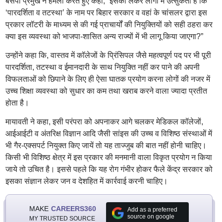
बसपा प्रमुख ने हमला करते हुए कहा, “इसको लेकर लोगों में उत्सुकता है कि
‘पारदर्शिता व तटस्था’ के नाम पर बिहार सरकार व वहां के चांसलर द्वारा इस
प्रकार लॉटरी के माध्यम से की गई प्राचार्यों की नियुक्तियों को सही ठहरा कर
क्या इस व्यवस्था को भाजपा-शासित अन्य राज्यों में भी लागू किया जाएगा?”
उन्होंने कहा कि, वास्तव में कॉलेजों के प्रिंसिपल जैसे महत्वपूर्ण पद पर भी पूरी
पारदर्शिता, तटस्था व ईमानदारी के साथ नियुक्ति नहीं कर पाने की अपनी
विफलताओं को छिपाने के लिए ही ऐसा घातक प्रयोग करना लोगों की नजर में
उच्च शिक्षा व्यवस्था को सुधार का कम तथा खराब करने वाला ज्यादा प्रतीत
होता है।
मायावती ने कहा, इसी परंपरा को अपनाकर आगे चलकर मेडिकल कॉलेजों,
आईआईटी व अंतरिक्ष विज्ञान आदि जैसी सांइस की उच्च व विशिष्ठ संस्थाओं में
भी गैर-एक्सपर्ट नियुक्त किए जायें तो यह ताज्जुब की बात नहीं होनी चाहिए।
किसी भी विशिष्ठ क्षेत्र में इस प्रकार की मनमानी वाला विकृत प्रयोग न किया
जाये तो उचित है। इससे पहले कि यह रोग गंभीर होकर फैले केंद्र सरकार को
इसका संज्ञान लेकर जन व देशहित में कार्रवाई करनी चाहिए।
MAKE
CAREERS360
Add as a preferred
source on google
MY TRUSTED SOURCE