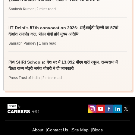
Santosh Kumar
| 2 mins read
IIT Delhi’s 57th convocation 2026: आईआईटी दिल्ली का 57वां
दीक्षांत समारोह कल, पीएम मोदी होंगे मुख्य अतिथि
Saurabh Pandey
| 1 min read
PM SHRI Schools: देश भर में 13,092 पीएम श्री स्कूल, राज्यसभा में
शिक्षा राज्य मंत्री जयंत चौधरी ने दी जानकारी
Press Trust of India
| 2 mins read
About
Contact Us
Site Map
Blogs