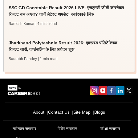
SSC GD Constable Result 2026 LIVE: एसएससी जीडी कांस्टेबल
रिजल्ट कब आएगा? जानें लेटेस्ट अपडेट, स्कोरकार्ड लिंक
Santosh Kumar
| 4 mins read
Jharkhand Polytechnic Result 2026: झारखंड पॉलिटेक्निक
रिजल्ट जारी, काउंसलिंग के लिए आवेदन शुरू
Saurabh Pandey
| 1 min read
About
Contact Us
Site Map
Blogs
नवीनतम समाचार
विशेष समाचार
परीक्षा समाचार