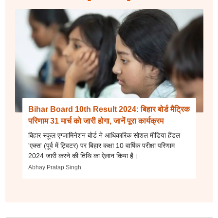
Bihar Board 10th Result 2024: बिहार बोर्ड मैट्रिक
परिणाम 31 मार्च को जारी होगा, जानें पूरा कार्यक्रम
बिहार स्कूल एग्जामिनेशन बोर्ड ने आधिकारिक सोशल मीडिया हैंडल
'एक्स' (पूर्व में ट्विटर) पर बिहार कक्षा 10 वार्षिक परीक्षा परिणाम
2024 जारी करने की तिथि का ऐलान किया है।
Abhay Pratap Singh