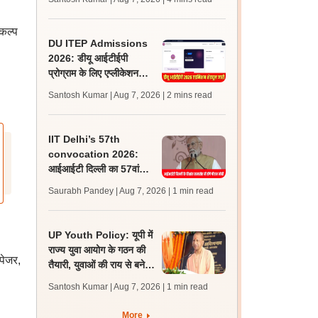
लेटेस्ट अपडेट, स्कोरकार्ड लिंक
िकल्प
DU ITEP Admissions
2026: डीयू आईटीईपी
प्रोग्राम के लिए एप्लीकेशन
करेक्शन विंडो ओपन, राउंड 1
Santosh Kumar | Aug 7, 2026
| 2 mins read
रिजल्ट 10 अगस्त को
IIT Delhi’s 57th
convocation 2026:
आईआईटी दिल्ली का 57वां
दीक्षांत समारोह कल, पीएम मोदी
Saurabh Pandey | Aug 7, 2026
| 1 min read
होंगे मुख्य अतिथि
UP Youth Policy: यूपी में
राज्य युवा आयोग के गठन की
 पेजर,
तैयारी, युवाओं की राय से बनेगी
नीति, सीएम योगी ने की घोषणा
Santosh Kumar | Aug 7, 2026
| 1 min read
More