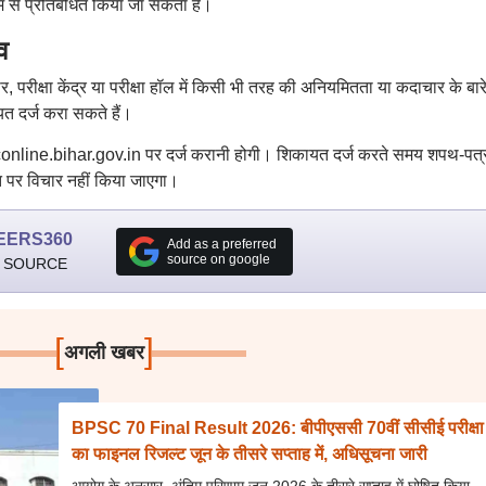
ाम से प्रतिबंधित किया जा सकता है।
व
दवार, परीक्षा केंद्र या परीक्षा हॉल में किसी भी तरह की अनियमितता या कदाचार के बारे 
 दर्ज करा सकते हैं।
psconline.bihar.gov.in पर दर्ज करानी होगी। शिकायत दर्ज करते समय शपथ-पत्
 पर विचार नहीं किया जाएगा।
EERS360
Add as a preferred
source on google
 SOURCE
[
]
अगली खबर
BPSC 70 Final Result 2026: बीपीएससी 70वीं सीसीई परीक्षा
का फाइनल रिजल्ट जून के तीसरे सप्ताह में, अधिसूचना जारी
आयोग के अनुसार, अंतिम परिणाम जून 2026 के तीसरे सप्ताह में घोषित किया