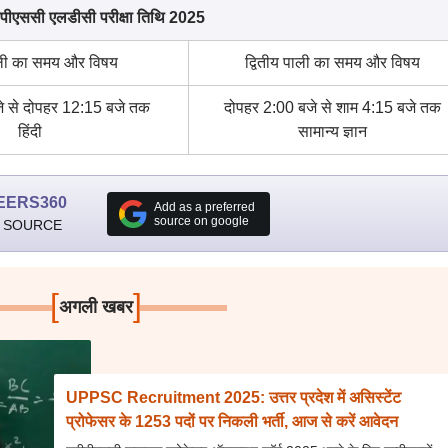
ीपीएससी एलडीसी परीक्षा तिथि 2025
ली का समय और विषय
द्वितीय पाली का समय और विषय
े से दोपहर 12:15 बजे तक
दोपहर 2:00 बजे से शाम 4:15 बजे तक
हिंदी
सामान्य ज्ञान
EERS360
Add as a preferred
source on google
 SOURCE
[
]
अगली खबर
UPPSC Recruitment 2025: उत्तर प्रदेश में असिस्टेंट
प्रोफेसर के 1253 पदों पर निकली भर्ती, आज से करें आवेदन