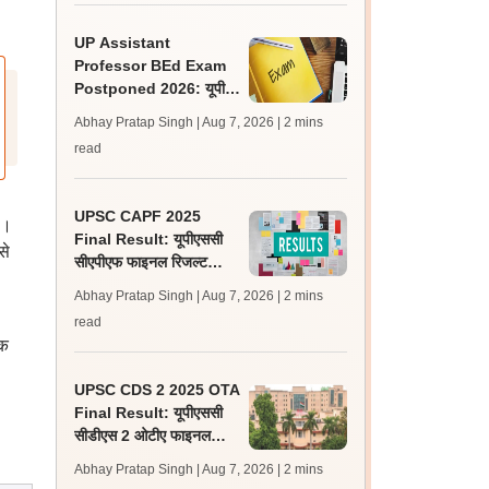
UP Assistant
Professor BEd Exam
Postponed 2026: यूपी
असिस्टेंट प्रोफेसर बीएड परीक्षा
Abhay Pratap Singh | Aug 7, 2026
| 2 mins
स्थगित, नई तिथि बाद में
read
UPSC CAPF 2025
ा।
Final Result: यूपीएससी
से
सीएपीएफ फाइनल रिजल्ट
upsc.gov.in पर जारी,
Abhay Pratap Singh | Aug 7, 2026
| 2 mins
350 अभ्यर्थी चयनित
read
िक
UPSC CDS 2 2025 OTA
Final Result: यूपीएससी
सीडीएस 2 ओटीए फाइनल
रिजल्ट upsc.gov.in पर
Abhay Pratap Singh | Aug 7, 2026
| 2 mins
जारी, 483 कैंडिडेट चयनित