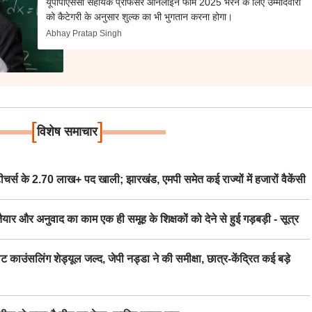
यूपीपीएससी सहायक प्रोफेसर ऑनलाइन फॉर्म 2025 भरने के लिए उम्मीदवारों
को कैटेगरी के अनुसार शुल्क का भी भुगतान करना होगा।
Abhay Pratap Singh
[
]
विशेष समाचार
स के 2.70 लाख+ पद खाली; झारखंड, एमपी समेत कई राज्यों में हजारों वैकेंसी
र अनुवाद का काम एक ही समूह के शिक्षकों को देने से हुई गड़बड़ी - सूत्र
िंग शेड्यूल जल्द, जेपी नड्डा ने की समीक्षा, छात्र-केंद्रित कई बड़े