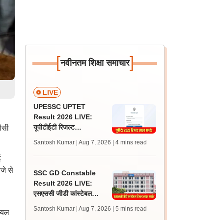
[
]
नवीनतम शिक्षा समाचार
LIVE
UPESSC UPTET
Result 2026 LIVE:
यूपीटीईटी रिजल्ट
ीसी
@upessc.up.gov.in पर
Santosh Kumar | Aug 7, 2026
| 4 mins read
जल्द, जानें लेटेस्ट अपडेट,
ई
पासिंग मार्क्स
जे से
SSC GD Constable
Result 2026 LIVE:
एसएससी जीडी कांस्टेबल
रिजल्ट कब आएगा? जानें
Santosh Kumar | Aug 7, 2026
| 5 mins read
शियल
लेटेस्ट अपडेट, स्कोरकार्ड लिंक