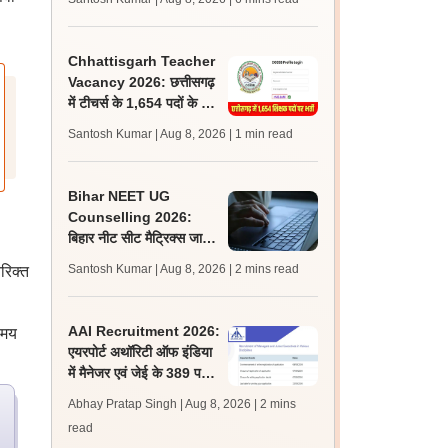
जल्द, जानें लेटेस्ट अपडेट,
पासिंग मार्क्स
Chhattisgarh Teacher
Vacancy 2026: छत्तीसगढ़
में टीचर्स के 1,654 पदों के लिए
आवेदन शुरू, लास्ट डेट 2
Santosh Kumar | Aug 8, 2026
| 1 min read
सितंबर
Bihar NEET UG
Counselling 2026:
बिहार नीट सीट मैट्रिक्स जारी;
राउंड 1, 2 के लिए आवेदन,
Santosh Kumar | Aug 8, 2026
| 2 mins read
रिक्त
चॉइस फिलिंग 10 अगस्त से
AAI Recruitment 2026:
समय
एयरपोर्ट अथॉरिटी ऑफ इंडिया
में मैनेजर एवं जेई के 389 पदों
पर निकली भर्ती, आवेदन शुरू
Abhay Pratap Singh | Aug 8, 2026
| 2 mins
read