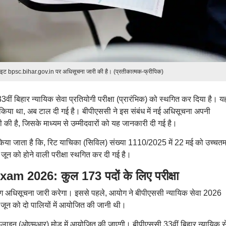
इट bpsc.bihar.gov.in पर अधिसूचना जारी की है। (प्रतीकात्मक-फ्रीपिक)
ीं बिहार न्यायिक सेवा प्रतियोगी परीक्षा (प्रारंभिक) को स्थगित कर दिया है। य
ित किया था, अब टाल दी गई है। बीपीएससी ने इस संबंध में नई अधिसूचना अपनी
 है, जिसके माध्यम से उम्मीदवारों को यह जानकारी दी गई है।
त किया जाता है कि, रिट याचिका (सिविल) संख्या 1110/2025 में 22 मई को उच्चत
 जून को होने वाली परीक्षा स्थगित कर दी गई है।
m 2026: कुल 173 पदों के लिए परीक्षा
अलग अधिसूचना जारी करेगा। इससे पहले, आयोग ने बीपीएससी न्यायिक सेवा 2026
3 जून को दो पालियों में आयोजित की जानी थी।
 ऑफलाइन (ओएमआर) मोड में आयोजित की जाएगी। बीपीएससी 33वीं बिहार न्यायिक स