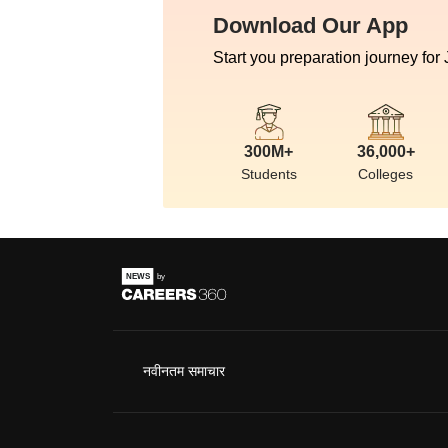
Download Our App
Start you preparation journey for
300M+
36,000+
Students
Colleges
नवीनतम समाचार