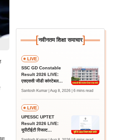
[
]
नवीनतम शिक्षा समाचार
LIVE
ह
SSC GD Constable
Result 2026 LIVE:
एसएससी जीडी कांस्टेबल
रिजल्ट कब आएगा? जानें
म
Santosh Kumar | Aug 8, 2026
| 6 mins read
लेटेस्ट अपडेट, स्कोरकार्ड लिंक
LIVE
UPESSC UPTET
Result 2026 LIVE:
यूपीटीईटी रिजल्ट
@upessc.up.gov.in पर
ेवा
Santosh Kumar | Aug 8, 2026
| 6 mins read