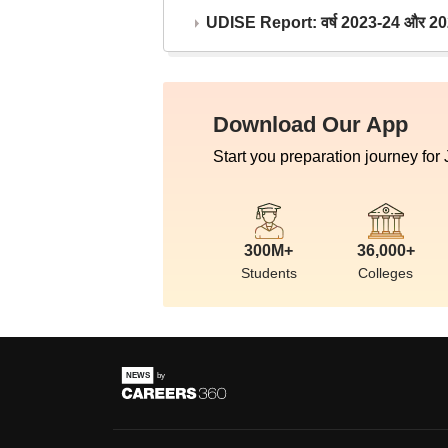
UDISE Report: वर्ष 2023-24 और 2025-2
Download Our App
Start you preparation journey for
300M+
36,000+
Students
Colleges