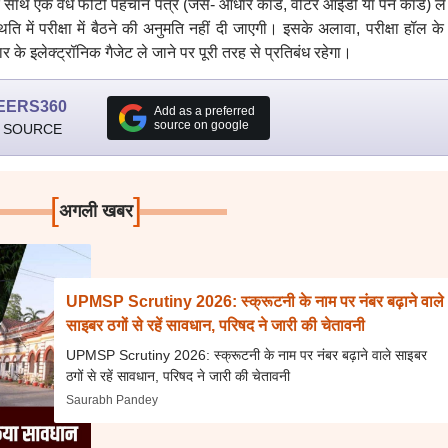
 साथ एक वैध फोटो पहचान पत्र (जैसे- आधार कार्ड, वोटर आईडी या पैन कार्ड) ले
ति में परीक्षा में बैठने की अनुमति नहीं दी जाएगी। इसके अलावा, परीक्षा हॉल क
 के इलेक्ट्रॉनिक गैजेट ले जाने पर पूरी तरह से प्रतिबंध रहेगा।
EERS360
Add as a preferred
source on google
 SOURCE
[
]
अगली खबर
UPMSP Scrutiny 2026: स्क्रूटनी के नाम पर नंबर बढ़ाने वाले
साइबर ठगों से रहें सावधान, परिषद ने जारी की चेतावनी
UPMSP Scrutiny 2026: स्क्रूटनी के नाम पर नंबर बढ़ाने वाले साइबर
ठगों से रहें सावधान, परिषद ने जारी की चेतावनी
Saurabh Pandey