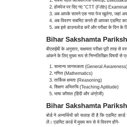
सबसे पहले आधिकारिक वेबसाइट bsebsaks
होमपेज पर दिए गए "CTT (Fifth) Examinat
अब आपके सामने एक नया पेज खुलेगा, जहां अपन
अब विवरण सबमिट करते ही आपका एडमिट कार्
अब इसे डाउनलोड करें और परीक्षा के दिन के 
Bihar Sakshamta Pariksha 5: 
बीएसईबी के अनुसार, सक्षमता परीक्षा पूरी तरह से वस्
आंकने के लिए मुख्य रूप से निम्नलिखित विषयों से प्रश
सामान्य जागरूकता (General Awareness
गणित (Mathematics)
तार्किक क्षमता (Reasoning)
शिक्षण अभिरुचि (Teaching Aptitude)
भाषा कौशल (हिंदी और अंग्रेजी)
Bihar Sakshamta Pariksha 
बोर्ड ने अभ्यर्थियों को सलाह दी है कि एडमिट क
लें। एडमिट कार्ड में मुख्य रूप से ये विवरण होंगे-